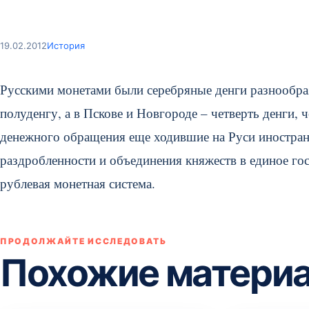
19.02.2012
История
Русскими монетами были серебряные денги разнообраз
полуденгу, а в Пскове и Новгороде – четверть денги,
денежного обращения еще ходившие на Руси иностранн
раздробленности и объединения княжеств в единое гос
рублевая монетная система.
ПРОДОЛЖАЙТЕ ИССЛЕДОВАТЬ
Похожие матери