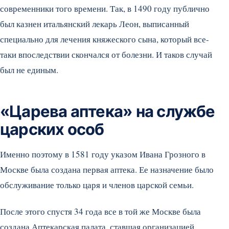
современники того времени. Так, в 1490 году публично
был казнен итальянский лекарь Леон, выписанный
специально для лечения княжеского сына, который все-
таки впоследствии скончался от болезни. И таков случай
был не единым.
«Царева аптека» на службе
царских особ
Именно поэтому в 1581 году указом Ивана Грозного в
Москве была создана первая аптека. Ее назначение было
обслуживание только царя и членов царской семьи.
После этого спустя 34 года все в той же Москве была
создана Аптекарская палата, ставшая организацией,