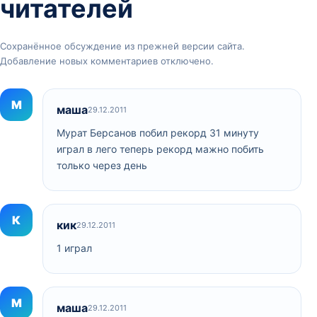
читателей
Сохранённое обсуждение из прежней версии сайта.
Добавление новых комментариев отключено.
М
маша
29.12.2011
Мурат Берсанов побил рекорд 31 минуту
играл в лего теперь рекорд мажно побить
только через день
К
кик
29.12.2011
1 играл
М
маша
29.12.2011