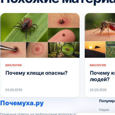
БИОЛОГИЯ
БИОЛОГИЯ
Почему клещи опасны?
Почему к
людей?
24.06.2026
23.06.2026
Популяр
Почемуха.ру
Наука
Понятные ответы на любопытные вопросы о