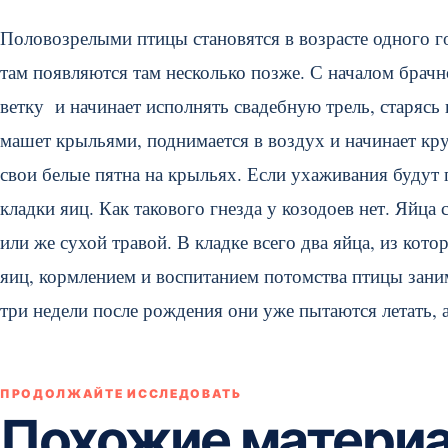
Половозрелыми птицы становятся в возрасте одного г
там появляются там несколько позже. С началом брачн
ветку и начинает исполнять свадебную трель, старяс
машет крыльями, поднимается в воздух и начинает кру
свои белые пятна на крыльях. Если ухаживания будут 
кладки яиц. Как такового гнезда у козодоев нет. Яйца
или же сухой травой. В кладке всего два яйца, из к
яиц, кормлением и воспитанием потомства птицы зан
три недели после рождения они уже пытаются летать, 
ПРОДОЛЖАЙТЕ ИССЛЕДОВАТЬ
Похожие матери