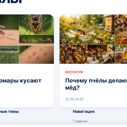
БИОЛОГИЯ
омары кусают
Почему пчёлы делаю
мёд?
22.06.2026
ные темы
Навигация
Главная