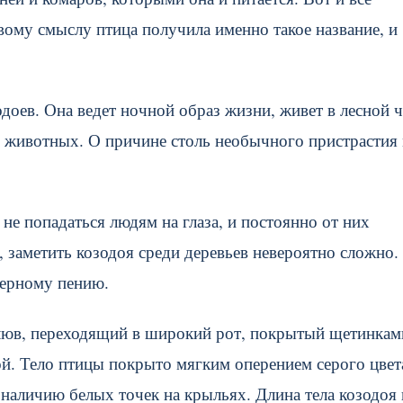
авому смыслу птица получила именно такое название, и
одоев. Она ведет ночной образ жизни, живет в лесной 
х животных. О причине столь необычного пристрастия
не попадаться людям на глаза, и постоянно от них
 заметить козодоя среди деревьев невероятно сложно.
терному пению.
клюв, переходящий в широкий рот, покрытый щетинкам
ой. Тело птицы покрыто мягким оперением серого цвет
наличию белых точек на крыльях. Длина тела козодоя 