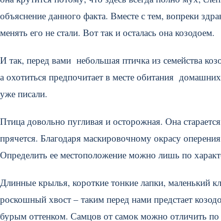
объяснение данного факта. Вместе с тем, вопреки здр
менять его не стали. Вот так и осталась она козодоем.
И так, перед вами небольшая птичка из семейства коз
а охотиться предпочитает в месте обитания домашни
уже писали.
Птица довольно пугливая и осторожная. Она старается 
прячется. Благодаря маскировочному окрасу оперения,
Определить ее местоположение можно лишь по харак
Длинные крылья, короткие тонкие лапки, маленький 
роскошный хвост – таким перед нами предстает козод
бурым оттенком. Самцов от самок можно отличить по 