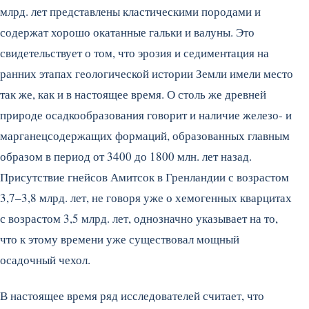
млрд. лет представлены кластическими породами и
содержат хорошо окатанные гальки и валуны. Это
свидетельствует о том, что эрозия и седиментация на
ранних этапах геологической истории Земли имели место
так же, как и в настоящее время. О столь же древней
природе осадкообразования говорит и наличие железо- и
марганецсодержащих формаций, образованных главным
образом в период от 3400 до 1800 млн. лет назад.
Присутствие гнейсов Амитсок в Гренландии с возрастом
3,7–3,8 млрд. лет, не говоря уже о хемогенных кварцитах
с возрастом 3,5 млрд. лет, однозначно указывает на то,
что к этому времени уже существовал мощный
осадочный чехол.
В настоящее время ряд исследователей считает, что