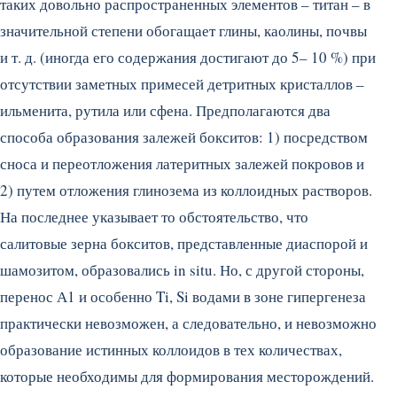
таких довольно распространенных элементов – титан – в
значительной степени обогащает глины, каолины, почвы
и т. д. (иногда его содержания достигают до 5– 10 %) при
отсутствии заметных примесей детритных кристаллов –
ильменита, рутила или сфена. Предполагаются два
способа образования залежей бокситов: 1) посредством
сноса и переотложения латеритных залежей покровов и
2) путем отложения глинозема из коллоидных растворов.
На последнее указывает то обстоятельство, что
салитовые зерна бокситов, представленные диаспорой и
шамозитом, образовались in situ. Но, с другой стороны,
перенос А1 и особенно Ti, Si водами в зоне гипергенеза
практически невозможен, а следовательно, и невозможно
образование истинных коллоидов в тех количествах,
которые необходимы для формирования месторождений.