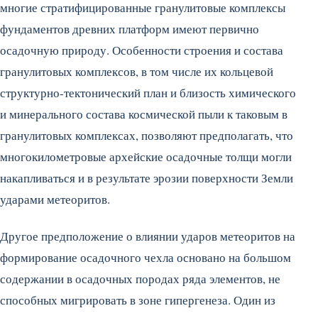
многие стратифицированные гранулитовые комплексы
фундаментов древних платформ имеют первично
осадочную природу. Особенности строения и состава
гранулитовых комплексов, в том числе их кольцевой
структурно-тектонический план и близость химического
и минерального состава космической пыли к таковым в
гранулитовых комплексах, позволяют предполагать, что
многокилометровые архейские осадочные толщи могли
накапливаться и в результате эрозии поверхности Земли
ударами метеоритов.
Другое предположение о влиянии ударов метеоритов на
формирование осадочного чехла основано на большом
содержании в осадочных породах ряда элементов, не
способных мигрировать в зоне гипергенеза. Один из