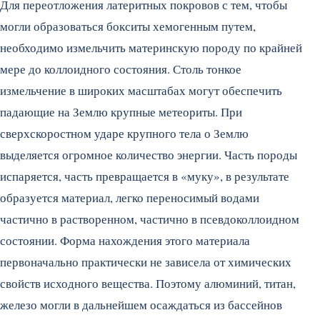
Для переотложения латеритных покровов с тем, чтобы
могли образоваться бокситы хемогенным путем,
необходимо измельчить материнскую породу по крайней
мере до коллоидного состояния. Столь тонкое
измельчение в широких масштабах могут обеспечить
падающие на Землю крупные метеориты. При
сверхскоростном ударе крупного тела о Землю
выделяется огромное количество энергии. Часть породы
испаряется, часть превращается в «муку», в результате
образуется материал, легко переносимый водами
частично в растворенном, частично в псевдоколлоидном
состоянии. Форма нахождения этого материала
первоначально практически не зависела от химических
свойств исходного вещества. Поэтому алюминий, титан,
железо могли в дальнейшем осаждаться из бассейнов