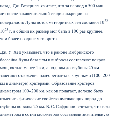
назад. Дж. Везерилл считает, что за период в 500 млн.
лет после заключительной стадии аккреции на
22
поверхность Луны поток метеоритных тел составил 10
–
23
10
г, а общий их размер мог быть в 100 раз крупнее,
чем более поздние метеориты.
Дж. У. Хед указывает, что в районе Имбрийского
бассейна Луны базальты и выбросы составляют покров
мощностью менее 1 км, а под ним до глубины 25 км
залегают отложения палеореголита с крупными (100–200
км в диаметре) кратерами. Образование кратеров
диаметром 100–200 км, как он полагает, должно было
изменить физические свойства вмещающих пород до
глубины порядка 25 км. В. С. Сафронов считает, что тела
диаметром в сотни километров составляли значительную