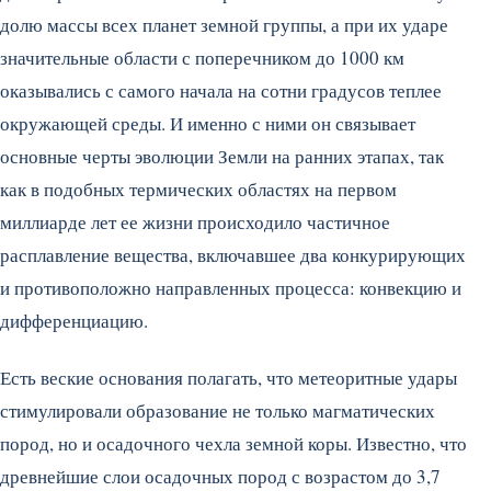
долю массы всех планет земной группы, а при их ударе
значительные области с поперечником до 1000 км
оказывались с самого начала на сотни градусов теплее
окружающей среды. И именно с ними он связывает
основные черты эволюции Земли на ранних этапах, так
как в подобных термических областях на первом
миллиарде лет ее жизни происходило частичное
расплавление вещества, включавшее два конкурирующих
и противоположно направленных процесса: конвекцию и
дифференциацию.
Есть веские основания полагать, что метеоритные удары
стимулировали образование не только магматических
пород, но и осадочного чехла земной коры. Известно, что
древнейшие слои осадочных пород с возрастом до 3,7