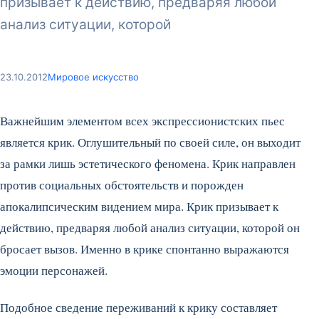
призывает к действию, предваряя любой
анализ ситуации, которой
23.10.2012
Мировое искусство
Важнейшим элементом всех экспрессионистских пьес
является крик. Оглушительный по своей силе, он выходит
за рамки лишь эстетического феномена. Крик направлен
против социальных обстоятельств и порожден
апокалипсическим видением мира. Крик призывает к
действию, предваряя любой анализ ситуации, которой он
бросает вызов. Именно в крике спонтанно выражаются
эмоции персонажей.
Подобное сведение переживаний к крику составляет