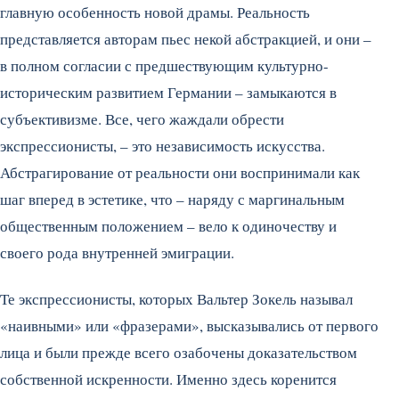
главную особенность новой драмы. Реальность
представляется авторам пьес некой абстракцией, и они –
в полном согласии с предшествующим культурно-
историческим развитием Германии – замыкаются в
субъективизме. Все, чего жаждали обрести
экспрессионисты, – это независимость искусства.
Абстрагирование от реальности они воспринимали как
шаг вперед в эстетике, что – наряду с маргинальным
общественным положением – вело к одиночеству и
своего рода внутренней эмиграции.
Те экспрессионисты, которых Вальтер Зокель называл
«наивными» или «фразерами», высказывались от первого
лица и были прежде всего озабочены доказательством
собственной искренности. Именно здесь коренится