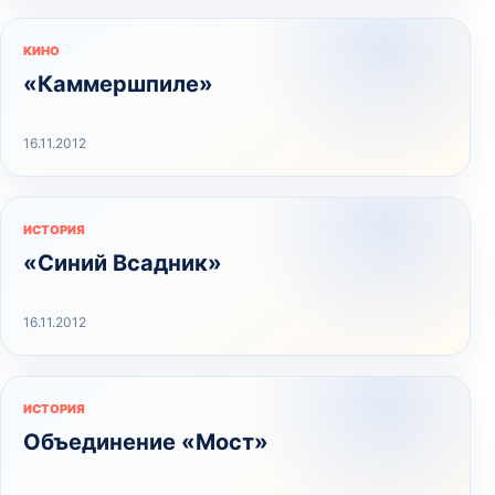
КИНО
«Каммершпиле»
16.11.2012
ИСТОРИЯ
«Синий Всадник»
16.11.2012
ИСТОРИЯ
Объединение «Мост»