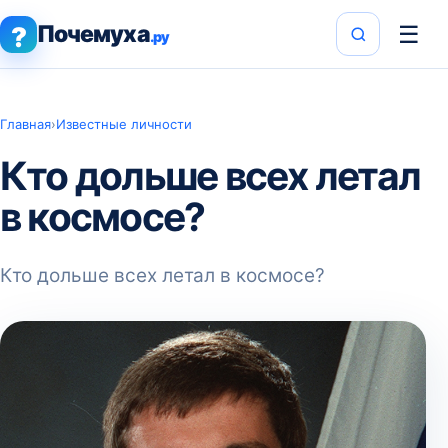
Почемуха
☰
?
.ру
Главная
›
Известные личности
Кто дольше всех летал
в космосе?
Кто дольше всех летал в космосе?