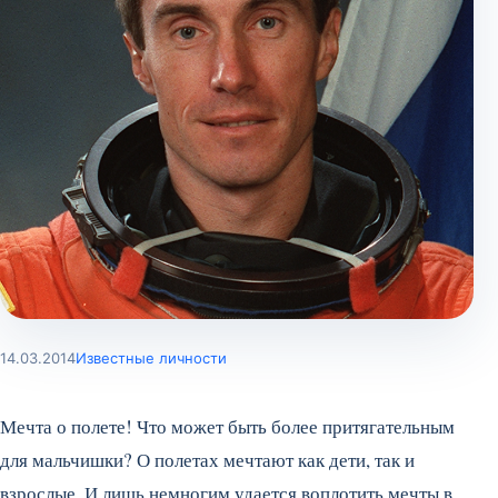
14.03.2014
Известные личности
Мечта о полете! Что может быть более притягательным
для мальчишки? О полетах мечтают как дети, так и
взрослые. И лишь немногим удается воплотить мечты в