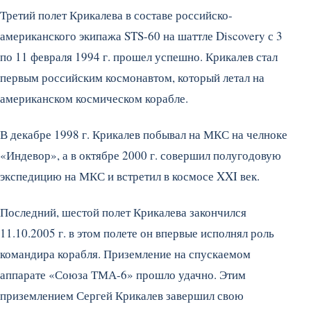
Третий полет Крикалева в составе российско-
американского экипажа STS-60 на шаттле Discovery с 3
по 11 февраля 1994 г. прошел успешно. Крикалев стал
первым российским космонавтом, который летал на
американском космическом корабле.
В декабре 1998 г. Крикалев побывал на МКС на челноке
«Индевор», а в октябре 2000 г. совершил полугодовую
экспедицию на МКС и встретил в космосе XXI век.
Последний, шестой полет Крикалева закончился
11.10.2005 г. в этом полете он впервые исполнял роль
командира корабля. Приземление на спускаемом
аппарате «Союза ТМА-6» прошло удачно. Этим
приземлением Сергей Крикалев завершил свою