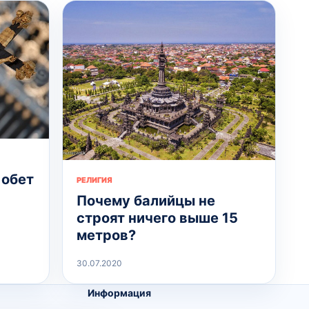
 обет
РЕЛИГИЯ
Почему балийцы не
строят ничего выше 15
метров?
30.07.2020
Информация