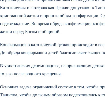
Католическая и лютеранская Церкви допускают к Таинс
христианской жизни и прошли обряд конфирмации. 
подтверждение. Во время обряда конфирмации, конфи
жизни перед Богом и общиной.
Конфирмация в католической церкви происходит в возра
До обряда конфирмации детей благословляет священн
В христианских деноминациях, не признающих детск
только после водного крещения.
Основная задача ограничений состоит в том, чтобы п
Таинства, чтобы должным образом подготовились к эт