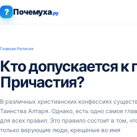
?
Почемуха
.ру
Главная
›
Религия
Кто допускается к
Причастия?
В различных христианских конфессиях существ
Таинства Алтаря. Однако, есть одно самое гл
для всех правил. Это правило состоит в том, ч
только верующие люди, крещеные во имя