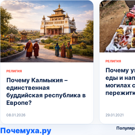
РЕЛИГИЯ
Почему у
РЕЛИГИЯ
еды и нап
Почему Калмыкия –
могилах 
единственная
пережитк
буддийская республика в
Европе?
08.01.2026
29.01.2021
Популяр
Почемуха.ру