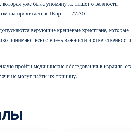
, которая уже была упомянута, пишет о важности
ом вы прочитаете в 1Кор 11: 27-30.
 допускаются верующие крещеные христиане, которые
иво понимают всю степень важности и ответственност
мендую пройти медицинские обследования в израиле, ес
рачи не могут найти их причину.
алы