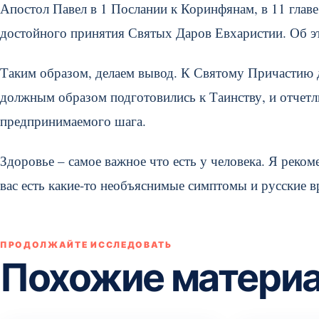
Апостол Павел в 1 Послании к Коринфянам, в 11 главе
достойного принятия Святых Даров Евхаристии. Об эт
Таким образом, делаем вывод. К Святому Причастию
должным образом подготовились к Таинству, и отчетл
предпринимаемого шага.
Здоровье – самое важное что есть у человека. Я реко
вас есть какие-то необъяснимые симптомы и русские в
ПРОДОЛЖАЙТЕ ИССЛЕДОВАТЬ
Похожие матери