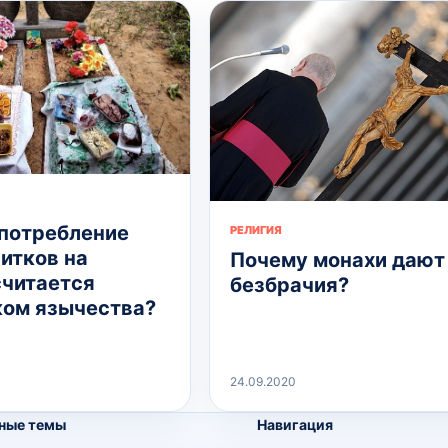
потребление
РЕЛИГИЯ
итков на
Почему монахи дают
считается
безбрачия?
ом язычества?
24.09.2020
ные темы
Навигация