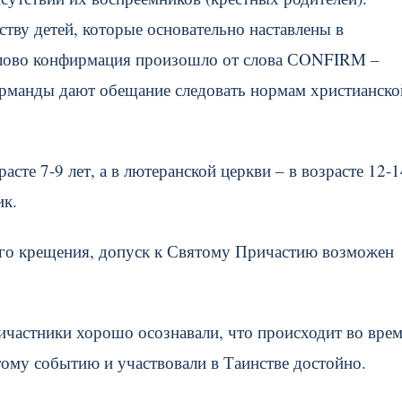
тву детей, которые основательно наставлены в
Слово конфирмация произошло от слова СONFIRM –
рманды дают обещание следовать нормам христианско
сте 7-9 лет, а в лютеранской церкви – в возрасте 12-1
ик.
ого крещения, допуск к Святому Причастию возможен
ричастники хорошо осознавали, что происходит во вре
ому событию и участвовали в Таинстве достойно.