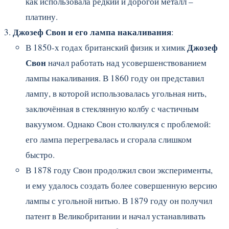
как использовала редкий и дорогой металл –
платину.
Джозеф Свон и его лампа накаливания
:
Джозеф
В 1850-х годах британский физик и химик
Свон
начал работать над усовершенствованием
лампы накаливания. В 1860 году он представил
лампу, в которой использовалась угольная нить,
заключённая в стеклянную колбу с частичным
вакуумом. Однако Свон столкнулся с проблемой:
его лампа перегревалась и сгорала слишком
быстро.
В 1878 году Свон продолжил свои эксперименты,
и ему удалось создать более совершенную версию
лампы с угольной нитью. В 1879 году он получил
патент в Великобритании и начал устанавливать