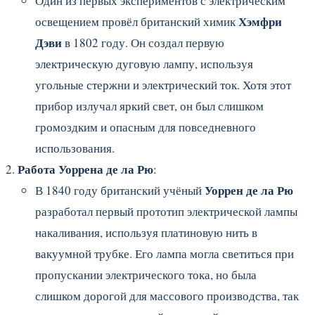
Один из первых экспериментов с электрическим
Хэмфри
освещением провёл британский химик
Дэви
в 1802 году. Он создал первую
электрическую дуговую лампу, используя
угольные стержни и электрический ток. Хотя этот
прибор излучал яркий свет, он был слишком
громоздким и опасным для повседневного
использования.
Работа Уоррена де ла Рю
:
Уоррен де ла Рю
В 1840 году британский учёный
разработал первый прототип электрической лампы
накаливания, используя платиновую нить в
вакуумной трубке. Его лампа могла светиться при
пропускании электрического тока, но была
слишком дорогой для массового производства, так