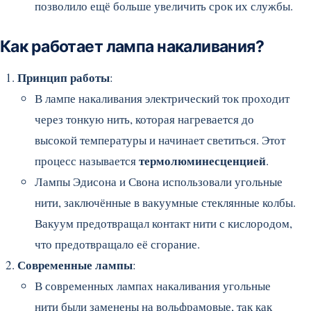
позволило ещё больше увеличить срок их службы.
Как работает лампа накаливания?
Принцип работы
:
В лампе накаливания электрический ток проходит
через тонкую нить, которая нагревается до
высокой температуры и начинает светиться. Этот
термолюминесценцией
процесс называется
.
Лампы Эдисона и Свона использовали угольные
нити, заключённые в вакуумные стеклянные колбы.
Вакуум предотвращал контакт нити с кислородом,
что предотвращало её сгорание.
Современные лампы
:
В современных лампах накаливания угольные
нити были заменены на вольфрамовые, так как