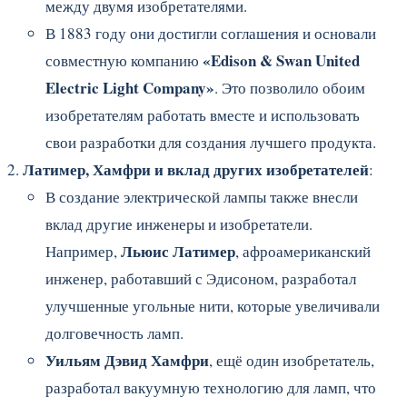
между двумя изобретателями.
В 1883 году они достигли соглашения и основали
«Edison & Swan United
совместную компанию
Electric Light Company»
. Это позволило обоим
изобретателям работать вместе и использовать
свои разработки для создания лучшего продукта.
Латимер, Хамфри и вклад других изобретателей
:
В создание электрической лампы также внесли
вклад другие инженеры и изобретатели.
Льюис Латимер
Например,
, афроамериканский
инженер, работавший с Эдисоном, разработал
улучшенные угольные нити, которые увеличивали
долговечность ламп.
Уильям Дэвид Хамфри
, ещё один изобретатель,
разработал вакуумную технологию для ламп, что