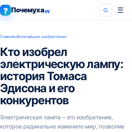
Почемуха
☰
?
.ру
Главная
›
Величайшие изобретения
Кто изобрел
электрическую лампу:
история Томаса
Эдисона и его
конкурентов
Электрическая лампа – это изобретение,
которое радикально изменило мир, позволив