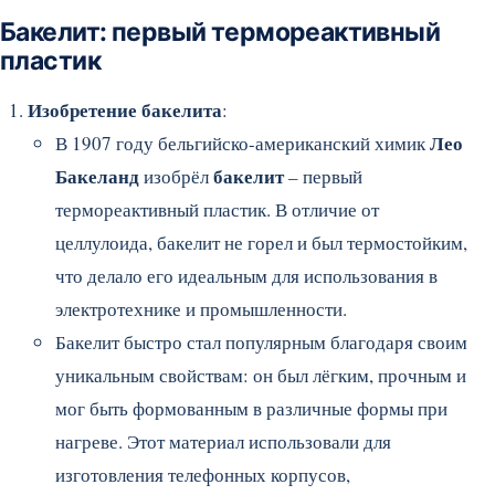
Бакелит: первый термореактивный
пластик
Изобретение бакелита
:
Лео
В 1907 году бельгийско-американский химик
Бакеланд
бакелит
изобрёл
– первый
термореактивный пластик. В отличие от
целлулоида, бакелит не горел и был термостойким,
что делало его идеальным для использования в
электротехнике и промышленности.
Бакелит быстро стал популярным благодаря своим
уникальным свойствам: он был лёгким, прочным и
мог быть формованным в различные формы при
нагреве. Этот материал использовали для
изготовления телефонных корпусов,