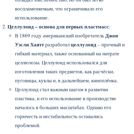
воспламеняемым, что ограничивало его
использование.
Целлулоид – основа для первых пластмасс
:
Джон
В 1869 году американский изобретатель
Уэсли Хаятт
целлулоид
разработал
– прочный и
гибкий материал, также основанный на нитрате
целлюлозы. Целлулоид использовался для
изготовления таких предметов, как расчёски,
пуговицы, куклы и, в дальнейшем, киноплёнка.
Целлулоид стал важным шагом в развитии
пластика, и его использование в производстве
началось в больших масштабах. Однако его
горючесть и нестабильность оставались
проблемой.