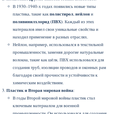
В 1930–1940-х годах появились новые типы
полистирол
нейлон
пластика, такие как
,
и
поливинилхлорид (ПВХ)
. Каждый из этих
материалов имел свои уникальные свойства и
находил применение в разных отраслях.
Нейлон, например, использовался в текстильной
промышленности, заменяя дорогие натуральные
волокна, такие как шёлк. ПВХ использовался для
создания труб, изоляции проводов и оконных рам
благодаря своей прочности и устойчивости к
химическим воздействиям.
Пластик и Вторая мировая война
:
В годы Второй мировой войны пластик стал
ключевым материалом для военной
промышленности. Он использовался для создания