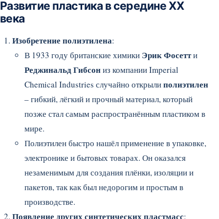
Развитие пластика в середине XX
века
Изобретение полиэтилена
:
Эрик Фосетт
В 1933 году британские химики
и
Реджинальд Гибсон
из компании Imperial
полиэтилен
Chemical Industries случайно открыли
– гибкий, лёгкий и прочный материал, который
позже стал самым распространённым пластиком в
мире.
Полиэтилен быстро нашёл применение в упаковке,
электронике и бытовых товарах. Он оказался
незаменимым для создания плёнки, изоляции и
пакетов, так как был недорогим и простым в
производстве.
Появление других синтетических пластмасс
: