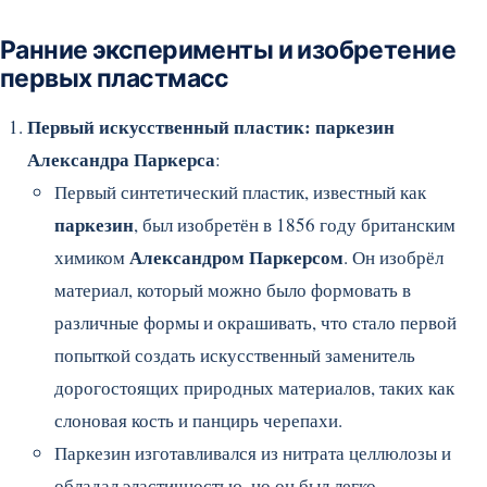
Ранние эксперименты и изобретение
первых пластмасс
Первый искусственный пластик: паркезин
Александра Паркерса
:
Первый синтетический пластик, известный как
паркезин
, был изобретён в 1856 году британским
Александром Паркерсом
химиком
. Он изобрёл
материал, который можно было формовать в
различные формы и окрашивать, что стало первой
попыткой создать искусственный заменитель
дорогостоящих природных материалов, таких как
слоновая кость и панцирь черепахи.
Паркезин изготавливался из нитрата целлюлозы и
обладал эластичностью, но он был легко