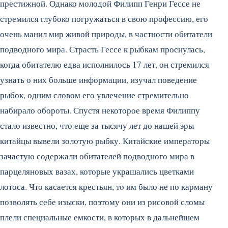
престижной. Однако молодой Филипп Генри Гессе не
стремился глубоко погружаться в свою профессию, его
очень манил мир живой природы, в частности обитатели
подводного мира. Страсть Гессе к рыбкам проснулась,
когда обитателю едва исполнилось 17 лет, он стремился
узнать о них больше информации, изучал поведение
рыбок, одним словом его увлечение стремительно
набирало обороты. Спустя некоторое время Филиппу
стало известно, что еще за тысячу лет до нашей эры
китайцы вывели золотую рыбку. Китайские императоры
зачастую содержали обитателей подводного мира в
парцеляновых вазах, которые украшались цветками
лотоса. Что касается крестьян, то им было не по карману
позволять себе изыски, поэтому они из рисовой сломы
плели специальные емкости, в которых в дальнейшем