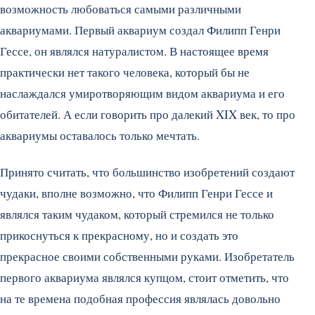
возможность любоваться самыми различными
аквариумами. Первый аквариум создал Филипп Генри
Гессе, он являлся натуралистом. В настоящее время
практически нет такого человека, который бы не
наслаждался умиротворяющим видом аквариума и его
обитателей. А если говорить про далекий XIX век, то про
аквариумы оставалось только мечтать.
Принято считать, что большинство изобретений создают
чудаки, вполне возможно, что Филипп Генри Гессе и
являлся таким чудаком, который стремился не только
прикоснуться к прекрасному, но и создать это
прекрасное своими собственными руками. Изобретатель
первого аквариума являлся купцом, стоит отметить, что
на те времена подобная профессия являлась довольно