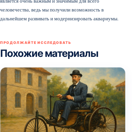
является очень важным и значимым для всего
человечества, ведь мы получили возможность в
дальнейшем развивать и модернизировать аквариумы.
ПРОДОЛЖАЙТЕ ИССЛЕДОВАТЬ
Похожие материалы