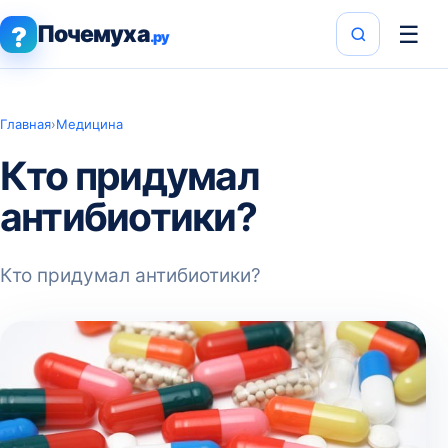
Почемуха
☰
?
.ру
Главная
›
Медицина
Кто придумал
антибиотики?
Кто придумал антибиотики?