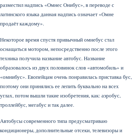
разместил надпись «Омнес Онибус», в переводе с
латинского языка данная надпись означает «Омне
продаёт каждому».
Некоторое время спустя привычный омнебус стал
оснащаться мотором, непосредственно после этого
техника получила название автобус. Название
образовалось из двух половинок слов «автомобиль» и
«омнибус». Евопейцам очень понравилась приставка бус,
поэтому они принялись ее лепить буквально на всех
углах, потом вышли такие изобретения, как: аэробус,
троллейбус, мегабус и так далее.
Автобусы современного типа предусматриваю
кондиционеры, дополнительные отсеки, телевизоры и