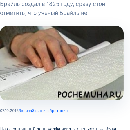
Брайль создал в 1825 году, сразу стоит
отметить, что ученый Брайль не
07.10.2013
Величайшие изобретения
На сегодняшний день «алфавит для слепых» и «азбука