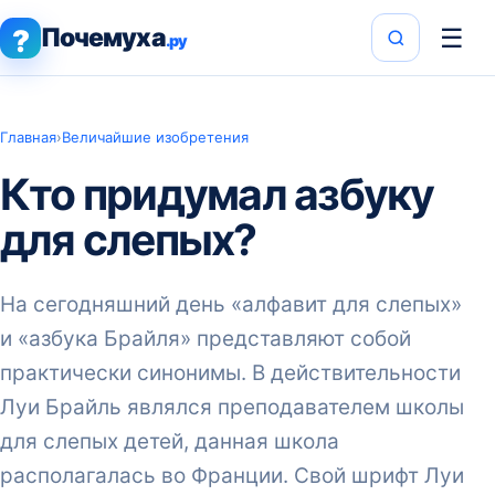
Почемуха
☰
?
.ру
Главная
›
Величайшие изобретения
Кто придумал азбуку
для слепых?
На сегодняшний день «алфавит для слепых»
и «азбука Брайля» представляют собой
практически синонимы. В действительности
Луи Брайль являлся преподавателем школы
для слепых детей, данная школа
располагалась во Франции. Свой шрифт Луи