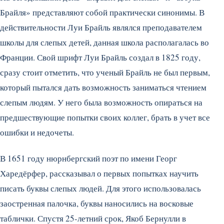
Брайля» представляют собой практически синонимы. В
действительности Луи Брайль являлся преподавателем
школы для слепых детей, данная школа располагалась во
Франции. Свой шрифт Луи Брайль создал в 1825 году,
сразу стоит отметить, что ученый Брайль не был первым,
который пытался дать возможность заниматься чтением
слепым людям. У него была возможность опираться на
предшествующие попытки своих коллег, брать в учет все
ошибки и недочеты.
В 1651 году нюрнбергский поэт по имени Георг
Харедёрфер, рассказывал о первых попытках научить
писать буквы слепых людей. Для этого использовалась
заостренная палочка, буквы наносились на восковые
таблички. Спустя 25-летний срок, Якоб Бернулли в