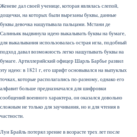
Женеве дал своей ученице, которая являлась слепой,
дощечки, на которых были вырезаны буквы, данные
буквы девочка нащупывала пальцами. Мстани де
Салиньяк выдвинула идею выкалывать буквы на бумаге,
для выкалывания использовалась острая игла, подобный
подход давал возможность легко нащупывать буквы на
бумаге. Артиллерийский офицер Шарль Барбье развил
эту идею: в 1821 г, его шрифт основывался на выпуклых
точках, которые располагались по-разному, однако его
алфавит больше предназначался для шифровки
сообщений военного характера, он оказался довольно
сложным не только для заучивания, но и для чтения в
частности.
Луи Брайль потерял зрение в возрасте трех лет после