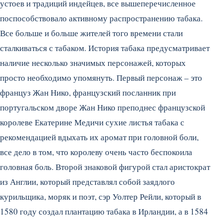
устоев и традиций индейцев, все вышеперечисленное
поспособствовало активному распространению табака.
Все больше и больше жителей того времени стали
сталкиваться с табаком. История табака предусматривает
наличие несколько значимых персонажей, которых
просто необходимо упомянуть. Первый персонаж – это
француз Жан Нико, французский посланник при
португальском дворе Жан Нико преподнес французской
королеве Екатерине Медичи сухие листья табака с
рекомендацией вдыхать их аромат при головной боли,
все дело в том, что королеву очень часто беспокоила
головная боль. Второй знаковой фигурой стал аристократ
из Англии, который представлял собой заядлого
курильщика, моряк и поэт, сэр Уолтер Рейли, который в
1580 году создал плантацию табака в Ирландии, а в 1584