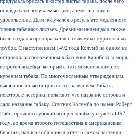
придумала бросать в костер листья табака, после чего
они вдыхали получаемый дым, а вместе с ним и
удовольствие. Дым получался в результате медленного
тления табачных листьев. Древними индейцами так же
были созданы прообразы так называемых курительных
трубок.
С наступлением 1492 года Колумб на одном из
островов, расположенном в бассейне Карибского моря,
встретил индейца, который в этот момент занимался
курением табака. По многочисленным утверждениям,
вышеописанный остров носит названием Табаго,
некоторые историки полагают, что название острова и
дало название табаку. Спутник Колумба по имени Роберт
Пэйн, проявил глубокий интерес к табаку и уже в 1497
году, во время второго путешествия к американским
берегам, написал обширный отчет о самом растении