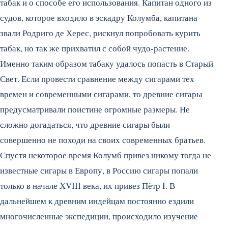
табак и о способе его использования. Капитан одного из
судов, которое входило в эскадру Колумба, капитана
звали Родриго де Херес, рискнул попробовать курить
табак, но так же прихватил с собой чудо-растение.
Именно таким образом табаку удалось попасть в Старый
Свет. Если провести сравнение между сигарами тех
времен и современными сигарами, то древние сигары
предусматривали поистине огромные размеры. Не
сложно догадаться, что древние сигары были
совершенно не походи на своих современных братьев.
Спустя некоторое время Колумб привез никому тогда не
известные сигары в Европу, в Россию сигары попали
только в начале XVIII века, их привез Пётр I. В
дальнейшем к древним индейцам постоянно ездили
многочисленные экспедиции, происходило изучение