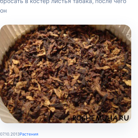
бросать в костер листья табака, после чего
он
07.10.2013
Растения