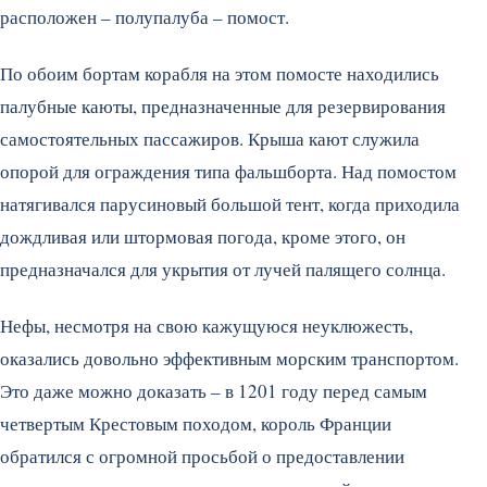
расположен – полупалуба – помост.
По обоим бортам корабля на этом помосте находились
палубные каюты, предназначенные для резервирования
самостоятельных пассажиров. Крыша кают служила
опорой для ограждения типа фальшборта. Над помостом
натягивался парусиновый большой тент, когда приходила
дождливая или штормовая погода, кроме этого, он
предназначался для укрытия от лучей палящего солнца.
Нефы, несмотря на свою кажущуюся неуклюжесть,
оказались довольно эффективным морским транспортом.
Это даже можно доказать – в 1201 году перед самым
четвертым Крестовым походом, король Франции
обратился с огромной просьбой о предоставлении