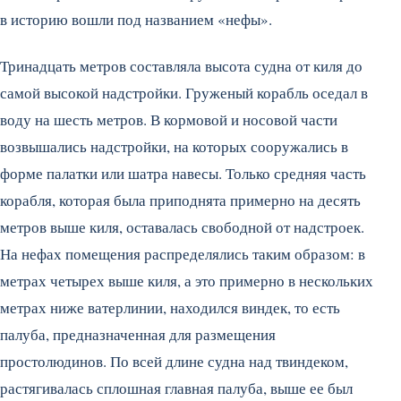
в историю вошли под названием «нефы».
Тринадцать метров составляла высота судна от киля до
самой высокой надстройки. Груженый корабль оседал в
воду на шесть метров. В кормовой и носовой части
возвышались надстройки, на которых сооружались в
форме палатки или шатра навесы. Только средняя часть
корабля, которая была приподнята примерно на десять
метров выше киля, оставалась свободной от надстроек.
На нефах помещения распределялись таким образом: в
метрах четырех выше киля, а это примерно в нескольких
метрах ниже ватерлинии, находился виндек, то есть
палуба, предназначенная для размещения
простолюдинов. По всей длине судна над твиндеком,
растягивалась сплошная главная палуба, выше ее был