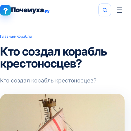
Почемуха
☰
?
.ру
Главная
›
Корабли
Кто создал корабль
крестоносцев?
Кто создал корабль крестоносцев?