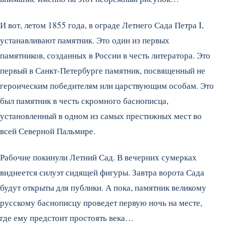
И вот, летом 1855 года, в ограде Летнего Сада Петра I,
устанавливают памятник. Это один из первых
памятников, созданных в России в честь литератора. Это
первый в Санкт-Петербурге памятник, посвященный не
героическим победителям или царствующим особам. Это
был памятник в честь скромного баснописца,
установленный в одном из самых престижных мест во
всей Северной Пальмире.
Рабочие покинули Летний Сад. В вечерних сумерках
виднеется силуэт сидящей фигуры. Завтра ворота Сада
будут открыты для публики. А пока, памятник великому
русскому баснописцу проведет первую ночь на месте,
где ему предстоит простоять века…