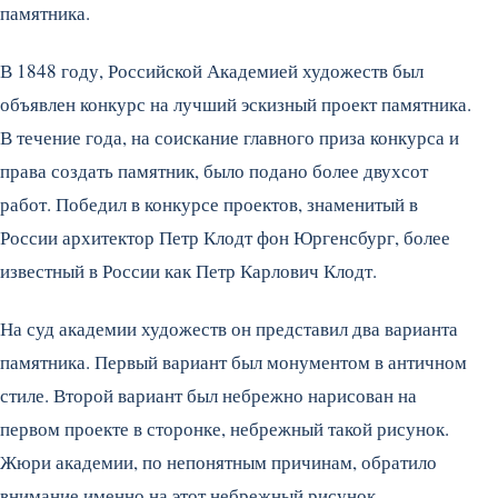
памятника.
В 1848 году, Российской Академией художеств был
объявлен конкурс на лучший эскизный проект памятника.
В течение года, на соискание главного приза конкурса и
права создать памятник, было подано более двухсот
работ. Победил в конкурсе проектов, знаменитый в
России архитектор Петр Клодт фон Юргенсбург, более
известный в России как Петр Карлович Клодт.
На суд академии художеств он представил два варианта
памятника. Первый вариант был монументом в античном
стиле. Второй вариант был небрежно нарисован на
первом проекте в сторонке, небрежный такой рисунок.
Жюри академии, по непонятным причинам, обратило
внимание именно на этот небрежный рисунок…