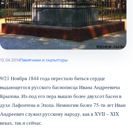
12.04.2014
Памятники и скульптуры
9/21 Ноября 1844 года перестало биться сердце
выдающегося русского баснописца Ивана Андреевича
Крылова. Из-под его пера вышло более двухсот басен в
духе Лафонтена и Эзопа. Немногим более 75-ти лет Иван
Андреевич служил русскому народу, как в XVII – XIX
веках, так и сейчас.