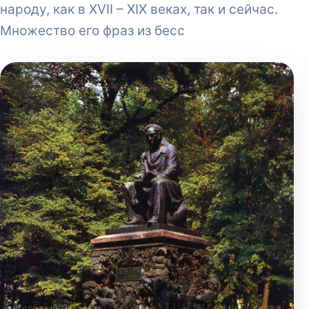
народу, как в XVII – XIX веках, так и сейчас.
Множество его фраз из бесс