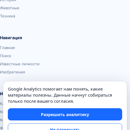
Животные
Техника
Навигация
Главная
Поиск
Известные личности
Изобретения
Google Analytics помогает нам понять, какие
Информация
материалы полезны. Данные начнут собираться
только после вашего согласия.
Карта сайта
Контакты
Разрешить аналитику
Конфиденциальность
© Почемуха.ру, 2010–2026
Не разрешать