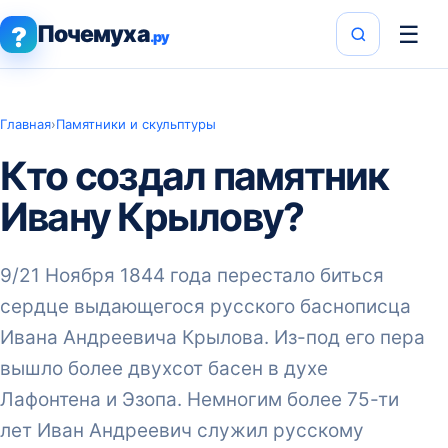
Почемуха
☰
?
.ру
Главная
›
Памятники и скульптуры
Кто создал памятник
Ивану Крылову?
9/21 Ноября 1844 года перестало биться
сердце выдающегося русского баснописца
Ивана Андреевича Крылова. Из-под его пера
вышло более двухсот басен в духе
Лафонтена и Эзопа. Немногим более 75-ти
лет Иван Андреевич служил русскому