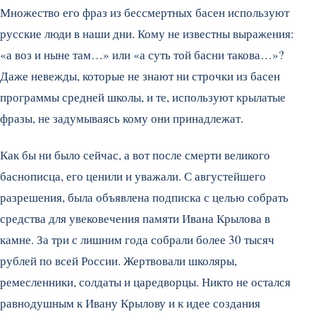
Множество его фраз из бессмертных басен используют
русские люди в наши дни. Кому не известны выражения:
«а воз и ныне там…» или «а суть той басни такова…»?
Даже невежды, которые не знают ни строчки из басен
программы средней школы, и те, используют крылатые
фразы, не задумываясь кому они принадлежат.
Как бы ни было сейчас, а вот после смерти великого
баснописца, его ценили и уважали. С августейшего
разрешения, была объявлена подписка с целью собрать
средства для увековечения памяти Ивана Крылова в
камне. За три с лишним года собрали более 30 тысяч
рублей по всей России. Жертвовали школяры,
ремесленники, солдаты и царедворцы. Никто не остался
равнодушным к Ивану Крылову и к идее создания