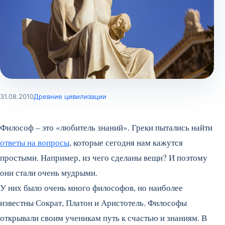
31.08.2010
Древние цивилизации
Философ – это «любитель знаний». Греки пытались найти
ответы на вопросы
, которые сегодня нам кажутся
простыми. Например, из чего сделаны вещи? И поэтому
они стали очень мудрыми.
У них было очень много философов, но наиболее
известны Сократ, Платон и Аристотель. Философы
открывали своим ученикам путь к счастью и знаниям. В