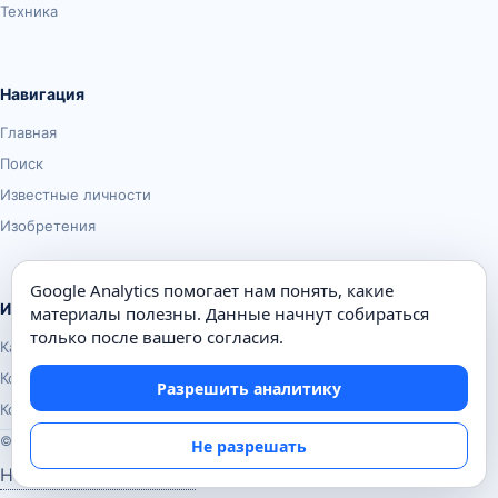
Техника
Навигация
Главная
Поиск
Известные личности
Изобретения
Google Analytics помогает нам понять, какие
Информация
материалы полезны. Данные начнут собираться
только после вашего согласия.
Карта сайта
Контакты
Разрешить аналитику
Конфиденциальность
© Почемуха.ру, 2010–2026
Не разрешать
Настройки аналитики