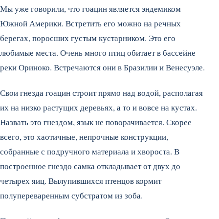
Мы уже говорили, что гоацин является эндемиком
Южной Америки. Встретить его можно на речных
берегах, поросших густым кустарником. Это его
любимые места. Очень много птиц обитает в бассейне
реки Ориноко. Встречаются они в Бразилии и Венесуэле.
Свои гнезда гоацин строит прямо над водой, располагая
их на низко растущих деревьях, а то и вовсе на кустах.
Назвать это гнездом, язык не поворачивается. Скорее
всего, это хаотичные, непрочные конструкции,
собранные с подручного материала и хвороста. В
построенное гнездо самка откладывает от двух до
четырех яиц. Вылупившихся птенцов кормит
полупереваренным субстратом из зоба.