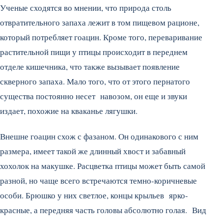
Ученые сходятся во мнении, что природа столь
отвратительного запаха лежит в том пищевом рационе,
который потребляет гоацин. Кроме того, переваривание
растительной пищи у птицы происходит в переднем
отделе кишечника, что также вызывает появление
скверного запаха. Мало того, что от этого пернатого
существа постоянно несет навозом, он еще и звуки
издает, похожие на кваканье лягушки.
Внешне гоацин схож с фазаном. Он одинакового с ним
размера, имеет такой же длинный хвост и забавный
хохолок на макушке. Расцветка птицы может быть самой
разной, но чаще всего встречаются темно-коричневые
особи. Брюшко у них светлое, концы крыльев ярко-
красные, а передняя часть головы абсолютно голая. Вид