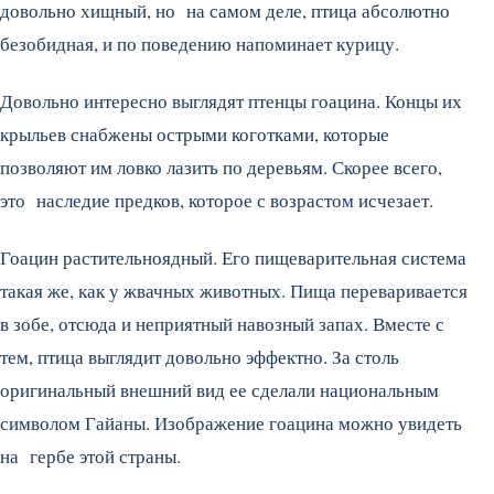
довольно хищный, но на самом деле, птица абсолютно
безобидная, и по поведению напоминает курицу.
Довольно интересно выглядят птенцы гоацина. Концы их
крыльев снабжены острыми коготками, которые
позволяют им ловко лазить по деревьям. Скорее всего,
это наследие предков, которое с возрастом исчезает.
Гоацин растительноядный. Его пищеварительная система
такая же, как у жвачных животных. Пища переваривается
в зобе, отсюда и неприятный навозный запах. Вместе с
тем, птица выглядит довольно эффектно. За столь
оригинальный внешний вид ее сделали национальным
символом Гайаны. Изображение гоацина можно увидеть
на гербе этой страны.