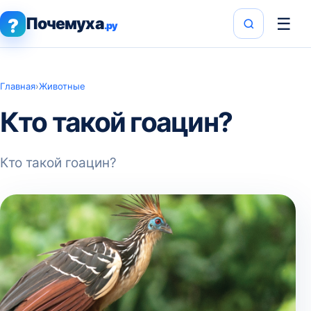
Почемуха
☰
?
.ру
Главная
›
Животные
Кто такой гоацин?
Кто такой гоацин?