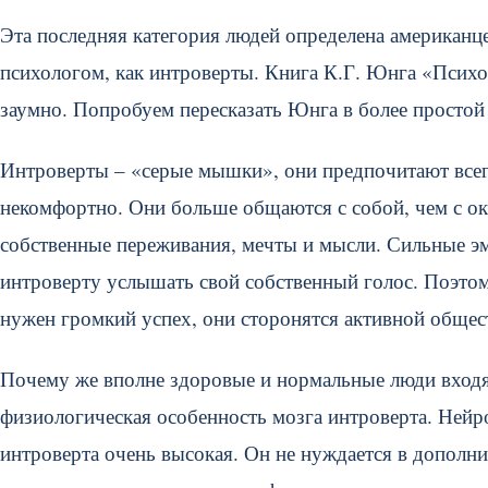
Эта последняя категория людей определена американ
психологом, как интроверты. Книга К.Г. Юнга «Психо
заумно. Попробуем пересказать Юнга в более просто
Интроверты – «серые мышки», они предпочитают всегд
некомфортно. Они больше общаются с собой, чем с 
собственные переживания, мечты и мысли. Сильные э
интроверту услышать свой собственный голос. Поэто
нужен громкий успех, они сторонятся активной общес
Почему же вполне здоровые и нормальные люди входят
физиологическая особенность мозга интроверта. Нейро
интроверта очень высокая. Он не нуждается в дополни