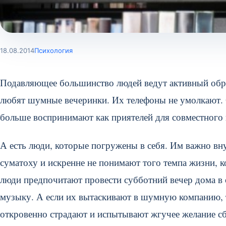
18.08.2014
Психология
Подавляющее большинство людей ведут активный обра
любят шумные вечеринки. Их телефоны не умолкают. С
больше воспринимают как приятелей для совместного
А есть люди, которые погружены в себя. Им важно в
суматоху и искренне не понимают того темпа жизни, 
люди предпочитают провести субботний вечер дома в
музыку. А если их вытаскивают в шумную компанию, т
откровенно страдают и испытывают жгучее желание сб