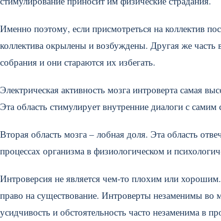
стимулирование приносит им физические страдания.
Именно поэтому, если присмотреться на коллектив пос
коллектива окрылены и возбуждены. Другая же часть 
собрания и они стараются их избегать.
Электрическая активность мозга интроверта самая высо
Эта область стимулирует внутренние диалоги с самим 
Вторая область мозга – лобная доля. Эта область отв
процессах организма в физиологическом и психологич
Интроверсия не является чем-то плохим или хорошим. 
право на существование. Интроверты незаменимы во м
усидчивость и обстоятельность часто незаменима в пр