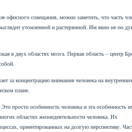
ле офисного совещания, можно заметить, что часть чл
выглядит утомленной и растерянной. Им явно не по д
кая в двух областях мозга. Первая область – центр Бр
собой.
ечает за концентрацию внимания человека на внутренни
еском плане.
Это просто особенность человека и эта особенность и
ногих областях жизнедеятельности человека. Их
оцессах, ориентированных на долгую перспективу. Час