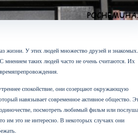
з жизни. У этих людей множество друзей и знакомых
 мнением таких людей часто не очень считаются. Их
 времяпрепровождения.
нутреннее спокойствие, они созерцают окружающую
который навязывает современное активное общество. Э
 одиночестве, посмотреть любимый фильм или послуш
о им это не интересно. В некоторых случаях они
ежать.