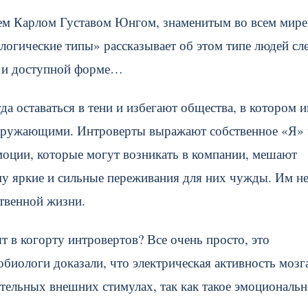
цем Карлом Густавом Юнгом, знаменитым во всем мире
логические типы» рассказывает об этом типе людей сл
й и доступной форме…
а оставаться в тени и избегают общества, в котором 
окружающими. Интроверты выражают собственное «Я» 
моции, которые могут возникать в компании, мешают
му яркие и сильные переживания для них чужды. Им н
твенной жизни.
 в когорту интровертов? Все очень просто, это
биологи доказали, что электрическая активность мозг
тельных внешних стимулах, так как такое эмоциональн