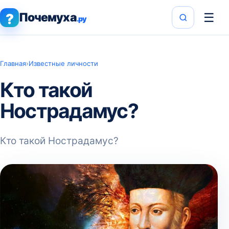
Почемуха
☰
?
.ру
Главная
›
Известные личности
Кто такой
Нострадамус?
Кто такой Нострадамус?