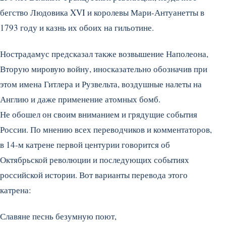
бегство Людовика XVI и королевы Мари-Антуанетты в
1793 году и казнь их обоих на гильотине.
Нострадамус предсказал также возвышение Наполеона,
Вторую мировую войну, иносказательно обозначив при
этом имена Гитлера и Рузвельта, воздушные налеты на
Англию и даже применение атомных бомб.
Не обошел он своим вниманием и грядущие события
России. По мнению всех переводчиков и комментаторов,
в 14-м катрене первой центурии говорится об
Октябрьской революции и последующих событиях
российской истории. Вот варианты перевода этого
катрена:
Славяне песнь безумную поют,