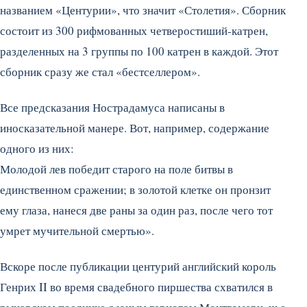
названием «Центурии», что значит «Столетия». Сборник
состоит из 300 рифмованных четверостиший-катрен,
разделенных на 3 группы по 100 катрен в каждой. Этот
сборник сразу же стал «бестселлером».
Все предсказания Нострадамуса написаны в
иносказательной манере. Вот, например, содержание
одного из них:
Молодой лев победит старого на поле битвы в
единственном сражении; в золотой клетке он пронзит
ему глаза, нанеся две раны за один раз, после чего тот
умрет мучительной смертью».
Вскоре после публикации центурий английский король
Генрих II во время свадебного пиршества схватился в