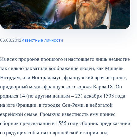
06.03.2012
Известные личности
Из всех пророков прошлого и настоящего лишь немногие
так сильно захватили воображение людей, как Мишель
Нотрдам, или Нострадамус, французский врач астролог,
придворный медик французского короля Карла IX. Он
родился 14 (по другим данным – 23) декабря 1503 года
на юге Франции, в городке Сен-Реми, в небогатой
еврейской семье. Громкую известность ему принес
сборник предсказаний в 1555 году сборник предсказаний
о грядущих событиях европейской истории под