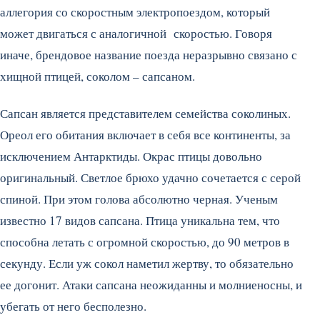
аллегория со скоростным электропоездом, который
может двигаться с аналогичной скоростью. Говоря
иначе, брендовое название поезда неразрывно связано с
хищной птицей, соколом – сапсаном.
Сапсан является представителем семейства соколиных.
Ореол его обитания включает в себя все континенты, за
исключением Антарктиды. Окрас птицы довольно
оригинальный. Светлое брюхо удачно сочетается с серой
спиной. При этом голова абсолютно черная. Ученым
известно 17 видов сапсана. Птица уникальна тем, что
способна летать с огромной скоростью, до 90 метров в
секунду. Если уж сокол наметил жертву, то обязательно
ее догонит. Атаки сапсана неожиданны и молниеносны, и
убегать от него бесполезно.