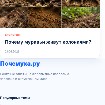
БИОЛОГИЯ
Почему муравьи живут колониями?
21.06.2026
Почемуха.ру
Понятные ответы на любопытные вопросы о
человеке и окружающем мире.
Популярные темы