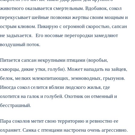
животного оказывается смертельным. Вдобавок, сокол
перекусывает шейные позвонки жертвы своим мощным и
острым клювом. Пикирую с огромной скоростью, сапсан
не задыхается. Его носовые перегородки замедляют
воздушный поток.
Питается сапсан некрупными птицами (воробьи,
скворцы, дикие утки, голуби). Может нападать на зайцев,
белок, мелких млекопитающих, земноводных, грызунов.
Иногда сокол селится вблизи людского жилья, где
охотится на галок и голубей. Охотник он отменный и
бесстрашный.
Пара соколов метит свою территорию и ревностно ее
охраняет. Самка с птенцами настроена очень агрессивно.