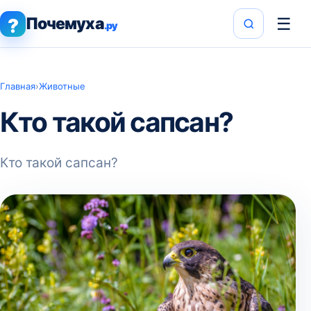
Почемуха
☰
?
.ру
Главная
›
Животные
Кто такой сапсан?
Кто такой сапсан?