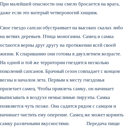
При малейшей опасности она смело бросается на врага,
даже если это матерый четвероногий хищник.
Свое гнездо сапсан обустраивает на высоких скалах либо
на ветвях деревьев. Птица моногамна. Самец и самка
остаются верны друг другу на протяжении всей своей
жизни. К спариванию они готовы в двухлетнем возрасте.
На одной и той же территории гнездятся несколько
поколений сапсанов. Брачный сезон совпадает с концом
весны и началом лета. Первым к месту гнездовья
прилетает самец. Чтобы привлечь самку, он начинает
выписывать в воздухе немыслимые пируэты. Самка
появляется чуть позже. Она садится рядом с самцом и
начинает чистить ему оперение. Самец же может кормить
самку различными вкусностями. Передача пищи