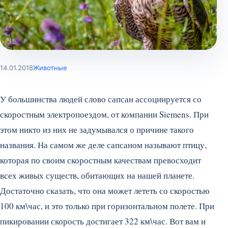
14.01.2018
Животные
У большинства людей слово сапсан ассоциируется со
скоростным электропоездом, от компании Siemens. При
этом никто из них не задумывался о причине такого
названия. На самом же деле сапсаном называют птицу,
которая по своим скоростным качествам превосходит
всех живых существ, обитающих на нашей планете.
Достаточно сказать, что она может лететь со скоростью
100 км\час, и это только при горизонтальном полете. При
пикировании скорость достигает 322 км\час. Вот вам и