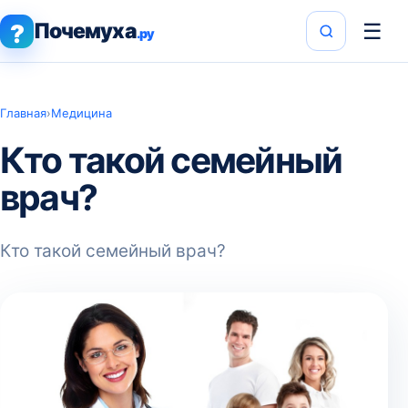
Почемуха
☰
?
.ру
Главная
›
Медицина
Кто такой семейный
врач?
Кто такой семейный врач?