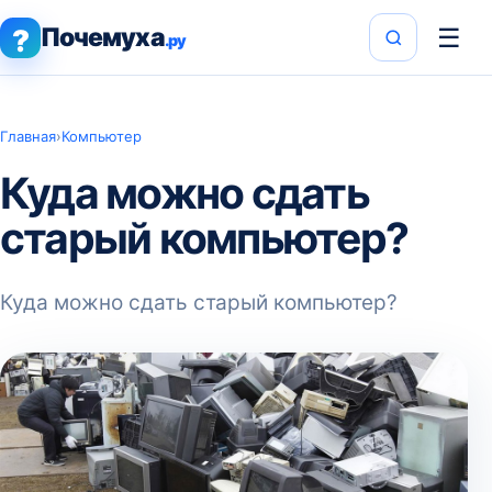
Почемуха
☰
?
.ру
Главная
›
Компьютер
Куда можно сдать
старый компьютер?
Куда можно сдать старый компьютер?