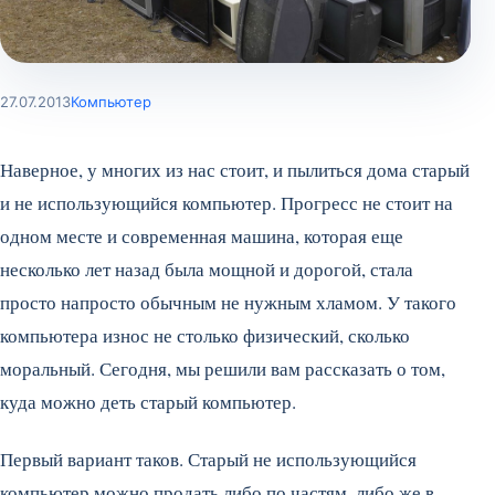
27.07.2013
Компьютер
Наверное, у многих из нас стоит, и пылиться дома старый
и не использующийся компьютер. Прогресс не стоит на
одном месте и современная машина, которая еще
несколько лет назад была мощной и дорогой, стала
просто напросто обычным не нужным хламом. У такого
компьютера износ не столько физический, сколько
моральный. Сегодня, мы решили вам рассказать о том,
куда можно деть старый компьютер.
Первый вариант таков. Старый не использующийся
компьютер можно продать либо по частям, либо же в