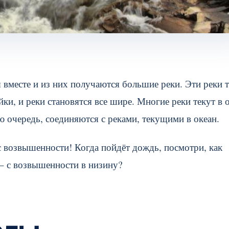
вместе и из них получаются большие реки. Эти реки т
ки, и реки становятся все шире. Многие реки текут в о
ю очередь, соединяются с реками, текущими в океан.
 с возвышенности! Когда пойдёт дождь, посмотри, как
 – с возвышенности в низину?