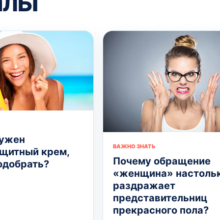
алы
нужен
ВАЖНО ЗНАТЬ
щитный крем,
Почему обращение
подобрать?
«женщина» настоль
раздражает
представительниц
прекрасного пола?