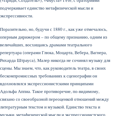
(«Приди, Создатель»), «Фауста» Гёте, с ораториями
подчеркивает единство метафизической мысли и
экспрессивности.
Поразительно, но, будучи с 1880 г., как уже отмечалось,
оперным дирижером – по общему признанию, одним из
величайших, восхищаясь драмами театрального
репертуара (операми Глюка, Моцарта, Вебера, Вагнера,
Рихарда Штрауса), Малер никогда не сочинял музыку для
сцены. Мы знаем, что, как руководитель театра, в своих
бескомпромиссных требованиях к сценографии он
вдохновлялся экспрессионистскими принципами
Адольфа Аппиа. Такое противоречие, по-видимому,
связано со своеобразной переоценкой отношений между
литературным текстом и музыкой. Единство текста и
музыки, метафизической мысли и экспрессионистского