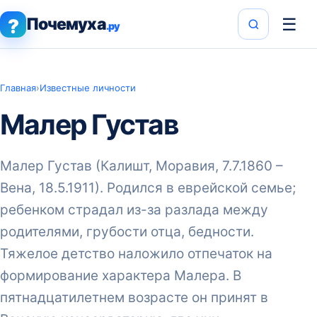
Почемуха
☰
?
.ру
Главная
›
Известные личности
Малер Густав
Малер Густав (Калишт, Моравия, 7.7.1860 –
Вена, 18.5.1911). Родился в еврейской семье;
ребенком страдал из-за разлада между
родителями, грубости отца, бедности.
Тяжелое детство наложило отпечаток на
формирование характера Малера. В
пятнадцатилетнем возрасте он принят в