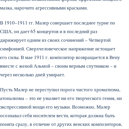
мазка, нарочито агрессивными красками.
В 1910–1911 гг. Малер совершает последнее турне по
США, он дает 65 концертов и в последний раз
дирижирует одним из своих сочинений – Четвертой
симфонией. Сверхчеловеческое напряжение истощает
его силы. В мае 1911 г. композитор возвращается в Вену
вместе с женой Альмой – своим верным спутником – и
через несколько дней умирает.
Пусть Малер не переступил порога чистого хроматизма,
атонализма – это не умаляет ни его творческого гения, ни
экспрессивной мощи его музыки. Возможно, Малер
осознавал себя носителем вести, которая должна быть
понята сразу, в отличие от других венских композиторов,