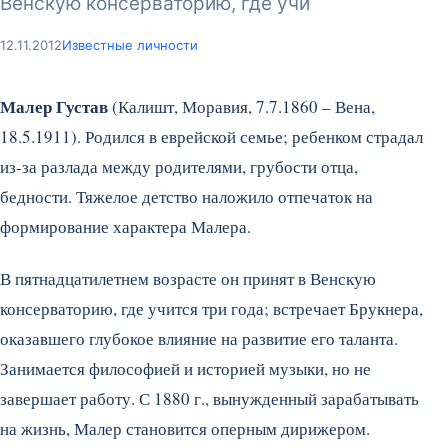
Венскую консерваторию, где учи
12.11.2012
Известные личности
Малер Густав
(Калишт, Моравия, 7.7.1860 – Вена,
18.5.1911). Родился в еврейской семье; ребенком страдал
из-за разлада между родителями, грубости отца,
бедности. Тяжелое детство наложило отпечаток на
формирование характера Малера.
В пятнадцатилетнем возрасте он принят в Венскую
консерваторию, где учится три года; встречает Брукнера,
оказавшего глубокое влияние на развитие его таланта.
Занимается философией и историей музыки, но не
завершает работу. С 1880 г., вынужденный зарабатывать
на жизнь, Малер становится оперным дирижером.