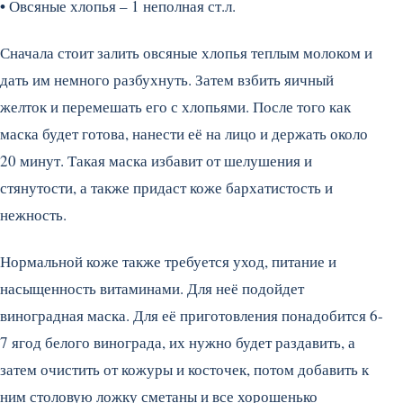
•
Овсяные хлопья – 1 неполная ст.л.
Сначала стоит залить овсяные хлопья теплым молоком и
дать им немного разбухнуть. Затем взбить яичный
желток и перемешать его с хлопьями. После того как
маска будет готова, нанести её на лицо и держать около
20 минут. Такая маска избавит от шелушения и
стянутости, а также придаст коже бархатистость и
нежность.
Нормальной коже также требуется уход, питание и
насыщенность витаминами. Для неё подойдет
виноградная маска. Для её приготовления понадобится 6-
7 ягод белого винограда, их нужно будет раздавить, а
затем очистить от кожуры и косточек, потом добавить к
ним столовую ложку сметаны и все хорошенько