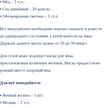
•
Мёд – 2 ч.л.;
•
Сок лимонный – 20 капель;
•
Обезжиренная сметана – 1 ст.л.
Все ингредиенты необходимо хорошо смешать и довести
до однородного состояния, а затем нанести на лицо.
Держать данную маску нужно от 20 до 30 минут.
Для сухой коже подойдет маска для лица,
приготовленная из яичных желтков. Маска придаст коже
ровный цвет и здоровый вид.
Для неё понадобится:
•
Яичный желток – 1 шт.;
•
Молоко – 2 ч.л.;