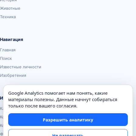
Животные
Техника
Навигация
Главная
Поиск
Известные личности
Изобретения
Google Analytics помогает нам понять, какие
Информация
материалы полезны. Данные начнут собираться
только после вашего согласия.
Карта сайта
Контакты
Разрешить аналитику
Конфиденциальность
© Почемуха.ру, 2010–2026
Не разрешать