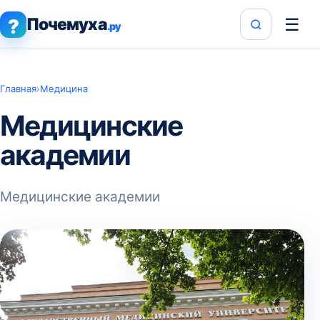
Почемуха
☰
?
.ру
Главная
›
Медицина
Медицинские
академии
Медицинские академии