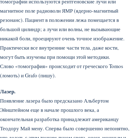
томографии используются рентгеновские лучи или
магнитное поле радиоволн ЯМР (ядерно-магнитный
резонанс). Пациент в положении лежа помещается в
большой цилиндр; а лучи или волны, не вызывающие
никакой боли, проецируют очень точное изображение.
Практически все внутренние части тела, даже кости,
могут быть изучены при помощи этой методики.
Слово «томография» происходит от греческого Tomos
(ломоть) и Grafo (пишу).
Лазер.
Появление лазера было предсказано Альбертом
Эйнштейном еще в начале прошлого века, а
окончательная разработка принадлежит американцу
Теодору Май мену. Сперва было совершенно непонятно,
что делать с этим тонким лучом света, очень мощным и