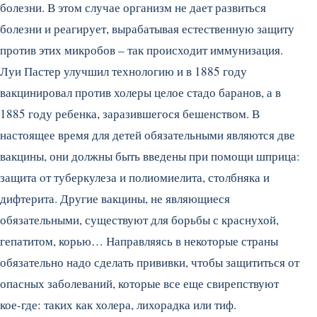
болезни. В этом случае организм не дает развиться
болезни и реагирует, вырабатывая естественную защиту
против этих микробов – так происходит иммунизация.
Луи Пастер улучшил технологию и в 1885 году
вакцинировал против холеры целое стадо баранов, а в
1885 году ребенка, заразившегося бешенством. В
настоящее время для детей обязательными являются две
вакцины, они должны быть введены при помощи шприца:
защита oт туберкулеза и полиомиелита, столбняка и
дифтерита. Другие вакцины, не являющиеся
обязательными, существуют для борьбы с краснухой,
гепатитом, корью… Направляясь в некоторые страны
обязательно надо сделать прививки, чтобы защититься от
опасных заболеваний, которые все еще свирепствуют
кое-где: таких как холера, лихорадка или тиф.