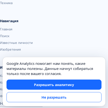
Техника
Навигация
Главная
Поиск
Известные личности
Изобретения
Google Analytics помогает нам понять, какие
Информация
материалы полезны. Данные начнут собираться
только после вашего согласия.
Карта сайта
Контакты
Разрешить аналитику
Конфиденциальность
© Почемуха.ру, 2010–2026
Не разрешать
Настройки аналитики