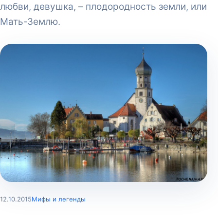
любви, девушка, – плодородность земли, или
Мать-Землю.
12.10.2015
Мифы и легенды