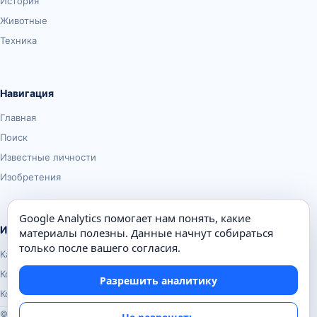
История
Животные
Техника
Навигация
Главная
Поиск
Известные личности
Изобретения
Google Analytics помогает нам понять, какие
Информация
материалы полезны. Данные начнут собираться
только после вашего согласия.
Карта сайта
Контакты
Разрешить аналитику
Конфиденциальность
© Почемуха.ру, 2010–2026