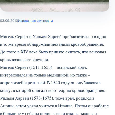
03.09.2010
Известные личности
Мигель Сервет и Уильям Харвей приблизительно в одно
и то же время обнаружили механизм кровообращения.
До этого в XIV веке было принято считать, что венозная
кровь возникает в печени.
Мигель Сервет (1511-1553) – испанский врач,
интересовался не только медициной, но также –
астрологией и религией. В 1540 году он опубликовал
книгу, в которой описал свою теорию кровообращения.
Уильям Харвей (1578-1675), тоже врач, родился в
Англии, затем уехал учиться в Италию. Потом он работал
в больнице у себя на родине, где и открыл законы и