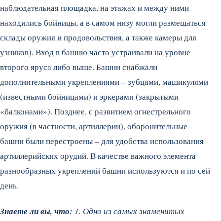
наблюдательная площадка, на этажах и между ними
находились бойницы, а в самом низу могли размещаться
склады оружия и продовольствия, а также камеры для
узников). Вход в башню часто устраивали на уровне
второго яруса либо выше. Башни снабжали
дополнительными укреплениями – зубцами, машикулями
(известными бойницами) и эркерами (закрытыми
«балконами»). Позднее, с развитием огнестрельного
оружия (в частности, артиллерии), оборонительные
башни были перестроены – для удобства использования
артиллерийских орудий. В качестве важного элемента
разнообразных укреплений башни используются и по сей
день.
Знаете ли вы, что:
1. Одно из самых знаменитых