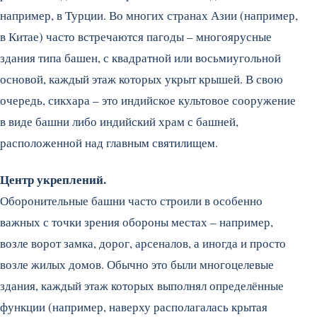
например, в Турции. Во многих странах Азии (например,
в Китае) часто встречаются пагоды – многоярусные
здания типа башен, с квадратной или восьмиугольной
основой, каждый этаж которых укрыт крышей.
В свою
очередь, сикхара – это индийское культовое сооружение
в виде башни либо индийский храм с башней,
расположенной над главным святилищем.
Центр укреплений.
Оборонительные башни часто строили в особенно
важных с точки зрения обороны местах – например,
возле ворот замка, дорог, арсеналов, а иногда и просто
возле жилых домов. Обычно это были многоцелевые
здания, каждый этаж которых выполнял определённые
функции (например, наверху располагалась крытая