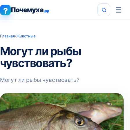
Почемуха
☰
?
.ру
Главная
›
Животные
Могут ли рыбы
чувствовать?
Могут ли рыбы чувствовать?