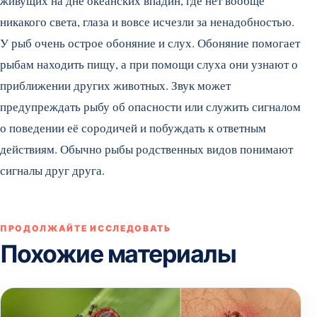
живущих на дне океанских впадин, где нет вообще
никакого света, глаза и вовсе исчезли за ненадобностью.
У рыб очень острое обоняние и слух. Обоняние помогает
рыбам находить пищу, а при помощи слуха они узнают о
приближении других животных. Звук может
предупреждать рыбу об опасности или служить сигналом
о поведении её сородичей и побуждать к ответным
действиям. Обычно рыбы родственных видов понимают
сигналы друг друга.
ПРОДОЛЖАЙТЕ ИССЛЕДОВАТЬ
Похожие материалы