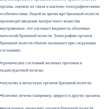
органы, оценить их связи и анатомо-топографическими
особенностями. Порой во время мрт брюшной полости
производят введение контрастного вещества
внутривенное, что улучшает видимость объемных
патологий брюшной полости. Томографию органов
брюшной полости обычно назначают при следующих
состояниях:
•хронических состояний желчных протоков и
поджелудочной железы;
•опухолях и метастазах органов брюшной полости;
•болезнях печени (например, цирроз) и других органов;
•врожденных аномалиях органов брюшной полости;