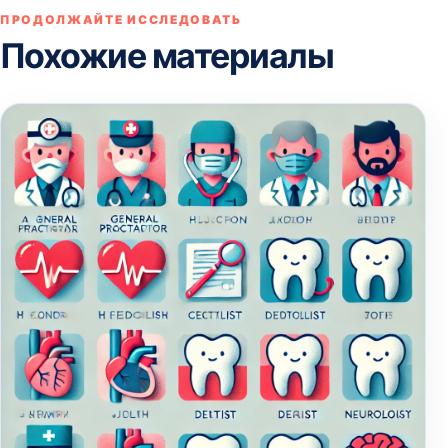
ПРОДОЛЖАЙТЕ ИССЛЕДОВАТЬ
Похожие материалы