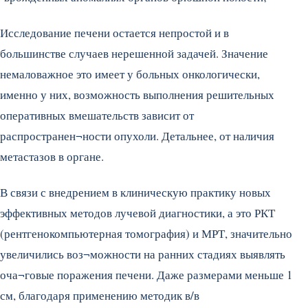
Исследование печени остается непростой и в
большинстве случаев нерешенной задачей. Значение
немаловажное это имеет у больных онкологически,
именно у них, возможность выполнения решительных
оперативных вмешательств зависит от
распространен¬ности опухоли. Детальнее, от наличия
метастазов в органе.
В связи с внедрением в клиническую практику новых
эффективных методов лучевой диагностики, а это РКТ
(рентгенокомпьютерная томография) и МРТ, значительно
увеличились воз¬можности на ранних стадиях выявлять
оча¬говые поражения печени. Даже размерами меньше 1
см, благодаря применению методик в/в