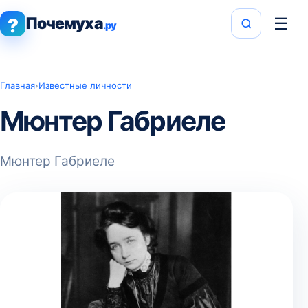
Почемуха
☰
?
.ру
Главная
›
Известные личности
Мюнтер Габриеле
Мюнтер Габриеле