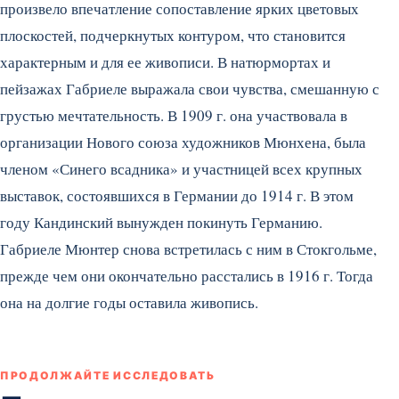
произвело впечатление сопоставление ярких цветовых
плоскостей, подчеркнутых контуром, что становится
характерным и для ее живописи. В натюрмортах и
пейзажах Габриеле выражала свои чувства, смешанную с
грустью мечтательность. В 1909 г. она участвовала в
организации Нового союза художников Мюнхена, была
членом «Синего всадника» и участницей всех крупных
выставок, состоявшихся в Германии до 1914 г. В этом
году Кандинский вынужден покинуть Германию.
Габриеле Мюнтер снова встретилась с ним в Стокгольме,
прежде чем они окончательно расстались в 1916 г. Тогда
она на долгие годы оставила живопись.
ПРОДОЛЖАЙТЕ ИССЛЕДОВАТЬ