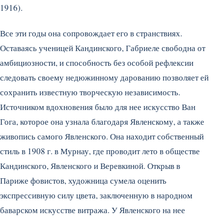
1916).
Все эти годы она сопровождает его в странствиях.
Оставаясь ученицей Кандинского, Габриеле свободна от
амбициозности, и способность без особой рефлексии
следовать своему недюжинному дарованию позволяет ей
сохранить известную творческую независимость.
Источником вдохновения было для нее искусство Ван
Гога, которое она узнала благодаря Явленскому, а также
живопись самого Явленского. Она находит собственный
стиль в 1908 г. в Мурнау, где проводит лето в обществе
Кандинского, Явленского и Веревкиной. Открыв в
Париже фовистов, художница сумела оценить
экспрессивную силу цвета, заключенную в народном
баварском искусстве витража. У Явленского на нее