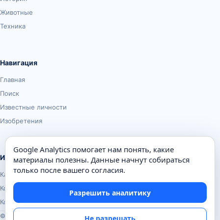
Животные
Техника
Навигация
Главная
Поиск
Известные личности
Изобретения
Google Analytics помогает нам понять, какие
Информация
материалы полезны. Данные начнут собираться
только после вашего согласия.
Карта сайта
Контакты
Разрешить аналитику
Конфиденциальность
© Почемуха.ру, 2010–2026
Не разрешать