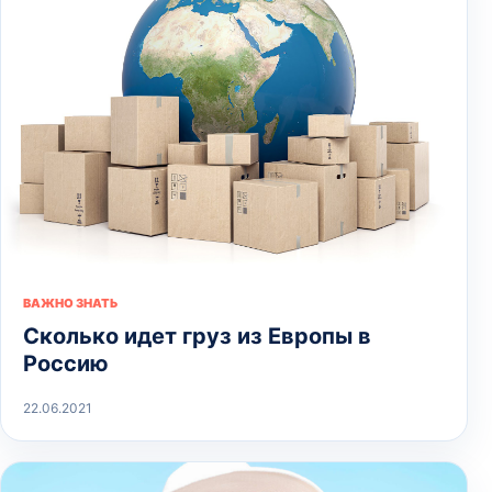
ВАЖНО ЗНАТЬ
Сколько идет груз из Европы в
Россию
22.06.2021