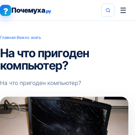
Почемуха
☰
?
.ру
Главная
›
Важно знать
На что пригоден
компьютер?
На что пригоден компьютер?