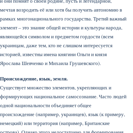
и они помнят о своей родине, пусть и легендарной,
мечтая возродить её или хотя бы получить автономию в
рамках многонационального государства. Третий важный
элемент – это знание общей истории и культуры народа,
являющейся символом и предметом гордости (всем
украинцам, даже тем, кто не слишком интересуется
историей, известны имена княгини Ольги и князя
Ярослава Шевченко и Михаила Грушевского).
Происхождение, язык, земля.
Существует множество элементов, укрепляющих и
формирующих национальное самосознание. Часто людей
одной национальности объединяет общее
происхождение (например, украинцев), язык (к примеру,
немецкий) или территория (например, Британские
острова). Однако этого недостаточно для формирования