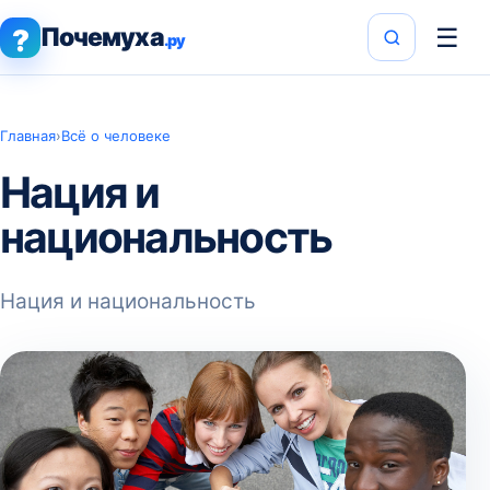
Почемуха
☰
?
.ру
Главная
›
Всё о человеке
Нация и
национальность
Нация и национальность