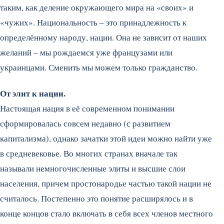
таким, как деление окружающего мира на «своих» и
«чужих». Национальность – это принадлежность к
определённому народу, нации. Она не зависит от наших
желаний – мы рождаемся уже французами или
украинцами. Сменить мы можем только гражданство.
От элит к нации.
Настоящая нация в её современном понимании
сформировалась совсем недавно (с развитием
капитализма), однако зачатки этой идеи можно найти уже
в средневековье. Во многих странах вначале так
называли немногочисленные элиты и высшие слои
населения, причем простонародье частью такой нации не
считалось. Постепенно это понятие расширялось и в
конце концов стало включать в себя всех членов местного