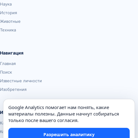
Наука
История
Животные
Техника
Навигация
Главная
Поиск
Известные личности
Изобретения
Google Analytics помогает нам понять, какие
Информация
материалы полезны. Данные начнут собираться
только после вашего согласия.
Карта сайта
Контакты
Разрешить аналитику