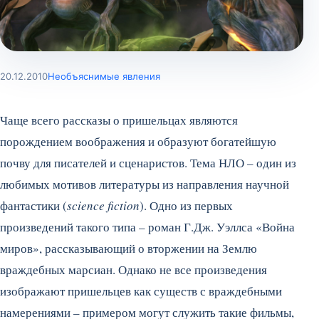
20.12.2010
Необъяснимые явления
Чаще всего рассказы о пришельцах являются
порождением воображения и образуют богатейшую
почву для писателей и сценаристов. Тема НЛО – один из
любимых мотивов литературы из направления научной
фантастики (
science fiction
). Одно из первых
произведений такого типа – роман Г.Дж. Уэллса «Война
миров», рассказывающий о вторжении на Землю
враждебных марсиан.
Однако не все произведения
изображают пришельцев как существ с враждебными
намерениями – примером могут служить такие фильмы,