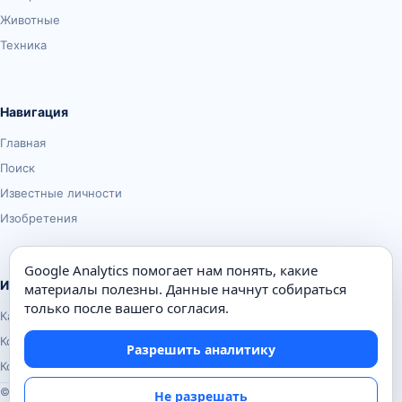
Животные
Техника
Навигация
Главная
Поиск
Известные личности
Изобретения
Google Analytics помогает нам понять, какие
Информация
материалы полезны. Данные начнут собираться
только после вашего согласия.
Карта сайта
Контакты
Разрешить аналитику
Конфиденциальность
© Почемуха.ру, 2010–2026
Не разрешать