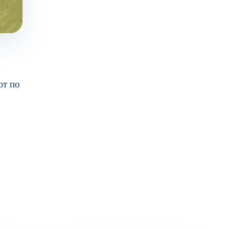
ют по