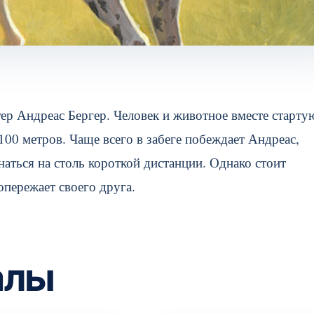
ер Андреас Бергер. Человек и животное вместе старту
100 метров. Чаще всего в забеге побеждает Андреас,
наться на столь короткой дистанции. Однако стоит
опережает своего друга.
алы