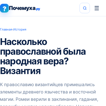
Почемуха
☰
?
.ру
Главная
›
История
Насколько
православной была
народная вера?
Византия
К православию византийцев примешались
элементы древнего язычества и восточной
магии. Ромеи верили в заклинания, гадания,