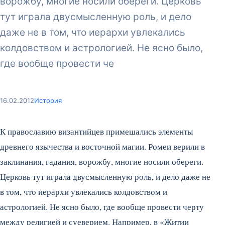
ворожбу, многие носили обереги. Церковь
тут играла двусмысленную роль, и дело
даже не в том, что иерархи увлекались
колдовством и астрологией. Не ясно было,
где вообще провести че
16.02.2012
История
К православию византийцев примешались элементы
древнего язычества и восточной магии. Ромеи верили в
заклинания, гадания, ворожбу, многие носили обереги.
Церковь тут играла двусмысленную роль, и дело даже не
в том, что иерархи увлекались колдовством и
астрологией. Не ясно было, где вообще провести черту
между религией и суеверием. Например, в «Житии