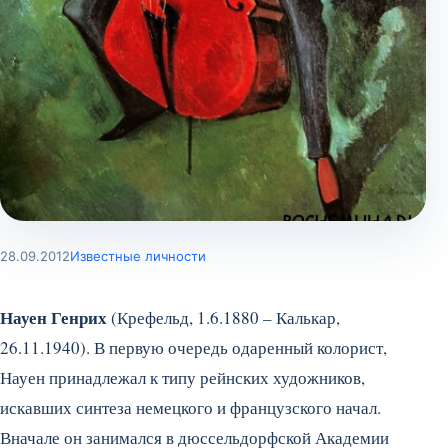
28.09.2012
Известные личности
Науен Генрих
(Крефельд, 1.6.1880 – Калькар,
26.11.1940). В первую очередь одаренный колорист,
Науен принадлежал к типу рейнских художников,
искавших синтеза немецкого и французского начал.
Вначале он занимался в дюссельдорфской Академии