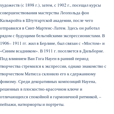
художеств (с 1898 г.), затем, с 1902 г., посещал курсы
совершенствования мастерства Леопольда фон
Калькройта в Штутгартской академии, после чего
отправился в Синт-Мартенс-Латем.
Здесь он работал
рядом с будущими бельгийскими экспрессионистами. В
1906– 1911 гг. жил в Берлине, был связан с «Мостом» и
«Синим всадником». В 1911 г. поселяется в Дильборне.
Под влиянием Ван Гога Науен в ранний период
творчества стремился к экспрессии, однако знакомство с
творчеством Матисса склонило его к сдержанному
фовизму. Среди декоративных композиций Науена,
решенных в плоскостно-красочном ключе и
отличающихся спокойной и гармоничной ритмикой, –
пейзажи, натюрморты и портреты.