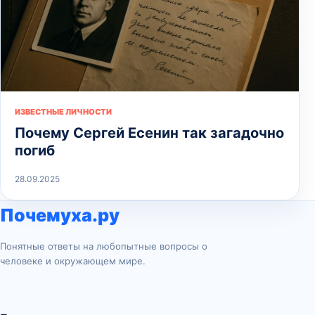
ИЗВЕСТНЫЕ ЛИЧНОСТИ
Почему Сергей Есенин так загадочно
погиб
28.09.2025
Почемуха.ру
Понятные ответы на любопытные вопросы о
человеке и окружающем мире.