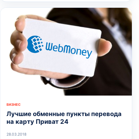
БИЗНЕС
Лучшие обменные пункты перевода
на карту Приват 24
28.03.2018