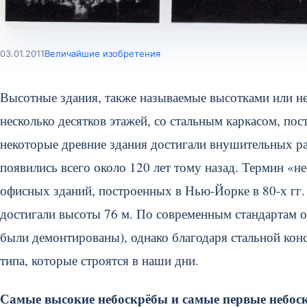
03.01.2011
Величайшие изобретения
Высотные здания, также называемые высотками или н
несколько десятков этажей, со стальным каркасом, п
некоторые древние здания достигали внушительных р
появились всего около 120 лет тому назад. Термин «
офисных зданий, построенных в Нью-Йорке в 80-х гг.
достигали высоты 76 м. По современным стандартам о
были демонтированы), однако благодаря стальной кон
типа, которые строятся в наши дни.
Самые высокие небоскрёбы и самые первые небос