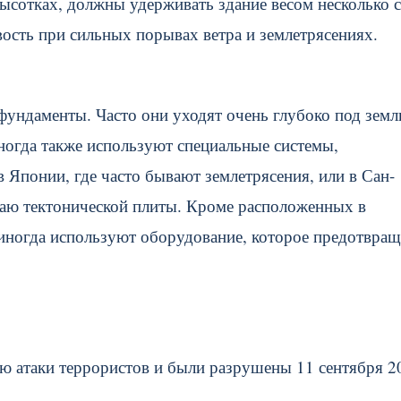
ысотках, должны удерживать здание весом несколько 
вость при сильных порывах ветра и землетрясениях.
фундаменты. Часто они уходят очень глубоко под земл
Иногда также используют специальные системы,
 Японии, где часто бывают землетрясения, или в Сан-
раю тектонической плиты. Кроме расположенных в
иногда используют оборудование, которое предотвращ
ю атаки террористов и были разрушены 11 сентября 2