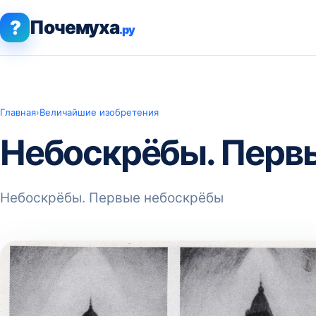
?
Почемуха
.ру
Главная
›
Величайшие изобретения
Небоскрёбы. Перв
Небоскрёбы. Первые небоскрёбы