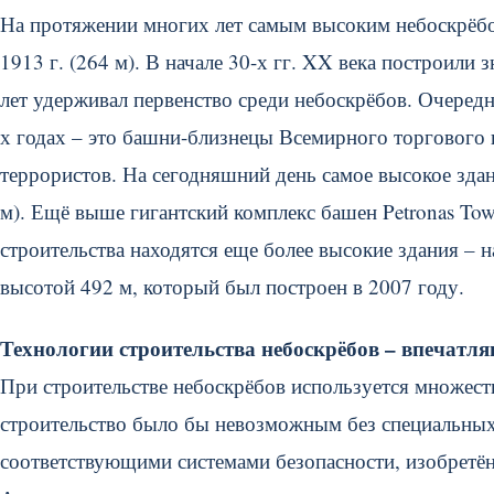
На протяжении многих лет самым высоким небоскрёбо
1913 г. (264 м). В начале 30-х гг. XX века построили 
лет удерживал первенство среди небоскрёбов. Очередн
х годах – это башни-близнецы Всемирного торгового 
террористов. На сегодняшний день самое высокое здан
м). Ещё выше гигантский комплекс башен Petronas Tow
строительства находятся еще более высокие здания –
высотой 492 м, который был построен в 2007 году.
Технологии строительства небоскрёбов – впечатля
При строительстве небоскрёбов используется множес
строительство было бы невозможным без специальных 
соответствующими системами безопасности, изобретё