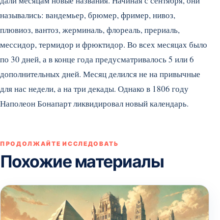
дали месяцам новые названия. Начиная с сентября, они
назывались: вандемьер, брюмер, фример, нивоз,
плювиоз, вантоз, жерминаль, флореаль, прериаль,
мессидор, термидор и фрюктидор.
Во всех месяцах было
по 30 дней, а в конце года предусматривалось 5 или 6
дополнительных дней. Месяц делился не на привычные
для нас недели, а на три декады. Однако в 1806 году
Наполеон Бонапарт ликвидировал новый календарь.
ПРОДОЛЖАЙТЕ ИССЛЕДОВАТЬ
Похожие материалы