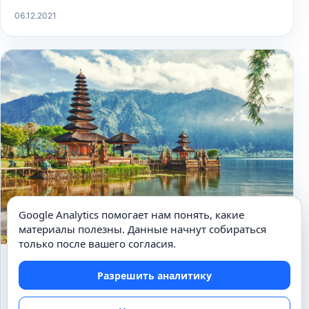
06.12.2021
Google Analytics помогает нам понять, какие
материалы полезны. Данные начнут собираться
только после вашего согласия.
ПУТЕШЕСТВИЯ И ТУРИЗМ
Разрешить аналитику
Почему многие едут на Бали?