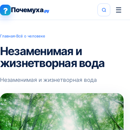
Почемуха
☰
?
.ру
Главная
›
Всё о человеке
Незаменимая и
жизнетворная вода
Незаменимая и жизнетворная вода