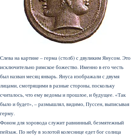
Слева на картине – герма (столб) с двуликим Янусом. Это
исключительно римское божество. Именно в его честь
был назван месяц январь. Януса изображали с двумя
лицами, смотрящими в разные стороны, поскольку
считалось, что ему ведомы и прошлое, и будущее. «Так
было и будет», – размышлял, видимо, Пуссен, выписывая
герму.
Фоном для хоровода служит равнинный, безмятежный
пейзаж. По небу в золотой колеснице едет бог солнца