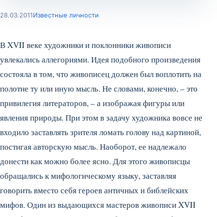
28.03.2011
Известные личности
В XVII веке художники и поклонники живописи
увлекались аллегориями. Идея подобного произведения
состояла в том, что живописец должен был воплотить на
полотне ту или иную мысль. Не словами, конечно, – это
привилегия литераторов, – а изображая фигуры или
явления природы. При этом в задачу художника вовсе не
входило заставлять зрителя ломать голову над картиной,
постигая авторскую мысль. Наоборот, ее надлежало
донести как можно более ясно. Для этого живописцы
обращались к мифологическому языку, заставляя
говорить вместо себя героев античных и библейских
мифов.
Один из выдающихся мастеров живописи XVII