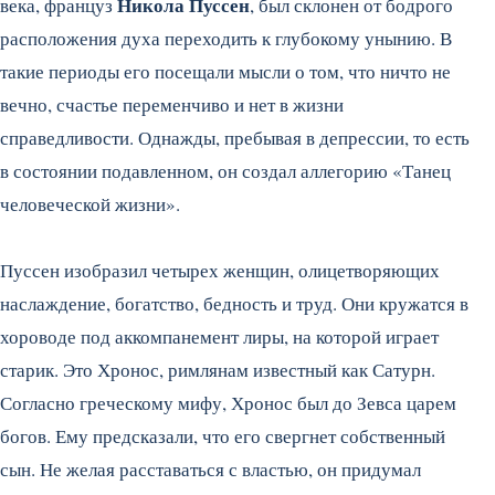
Никола Пуссен
века, француз
, был склонен от бодрого
расположения духа переходить к глубокому унынию. В
такие периоды его посещали мысли о том, что ничто не
вечно, счастье переменчиво и нет в жизни
справедливости. Однажды, пребывая в депрессии, то есть
в состоянии подавленном, он создал аллегорию «Танец
человеческой жизни».
Пуссен изобразил четырех женщин, олицетворяющих
наслаждение, богатство, бедность и труд. Они кружатся в
хороводе под аккомпанемент лиры, на которой играет
старик. Это Хронос, римлянам известный как Сатурн.
Согласно греческому мифу, Хронос был до Зевса царем
богов. Ему предсказали, что его свергнет собственный
сын. Не желая расставаться с властью, он придумал