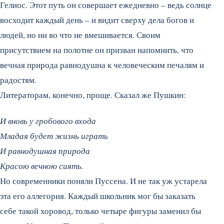
Гелиос. Этот путь он совершает ежедневно – ведь солнце
восходит каждый день – и видит сверху дела богов и
людей, но ни во что не вмешивается. Своим
присутствием на полотне он призван напомнить, что
вечная природа равнодушна к человеческим печалям и
радостям.
Литераторам, конечно, проще. Сказал же Пушкин:
И вновь у гробового входа
Младая будет жизнь играть
И равнодушная природа
Красою вечною сиять.
Но современники поняли Пуссена. И не так уж устарела
эта его аллегория. Каждый школьник мог бы заказать
себе такой хоровод, только четыре фигуры заменил бы