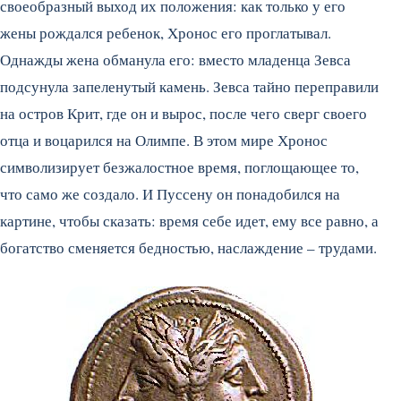
своеобразный выход их положения: как только у его
жены рождался ребенок, Хронос его проглатывал.
Однажды жена обманула его: вместо младенца Зевса
подсунула запеленутый камень. Зевса тайно переправили
на остров Крит, где он и вырос, после чего сверг своего
отца и воцарился на Олимпе. В этом мире Хронос
символизирует безжалостное время, поглощающее то,
что само же создало. И Пуссену он понадобился на
картине, чтобы сказать: время себе идет, ему все равно, а
богатство сменяется бедностью, наслаждение – трудами.