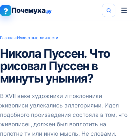
Почемуха
☰
?
.ру
Главная
›
Известные личности
Никола Пуссен. Что
рисовал Пуссен в
минуты уныния?
В XVII веке художники и поклонники
живописи увлекались аллегориями. Идея
подобного произведения состояла в том, что
живописец должен был воплотить на
полотне ту или иную мысль. Не словами,