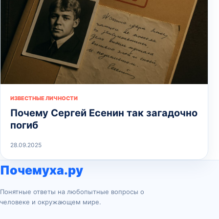
ИЗВЕСТНЫЕ ЛИЧНОСТИ
Почему Сергей Есенин так загадочно
погиб
28.09.2025
Почемуха.ру
Понятные ответы на любопытные вопросы о
человеке и окружающем мире.