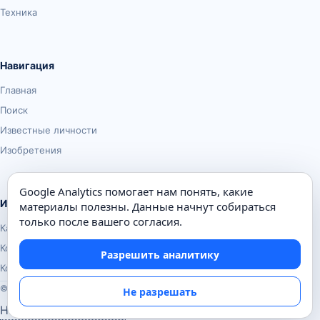
Техника
Навигация
Главная
Поиск
Известные личности
Изобретения
Google Analytics помогает нам понять, какие
Информация
материалы полезны. Данные начнут собираться
только после вашего согласия.
Карта сайта
Контакты
Разрешить аналитику
Конфиденциальность
© Почемуха.ру, 2010–2026
Не разрешать
Настройки аналитики