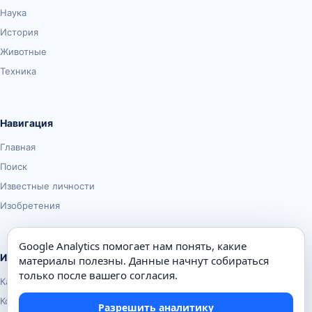
Наука
История
Животные
Техника
Навигация
Главная
Поиск
Известные личности
Изобретения
Google Analytics помогает нам понять, какие
Информация
материалы полезны. Данные начнут собираться
только после вашего согласия.
Карта сайта
Контакты
Разрешить аналитику