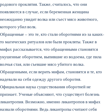
родового проклятия. Также, считалось, что они
появляются в случае, если беременная женщина
неожиданно увидит волка или съест мясо животного,
которого убил волк.
Обращенные – это те, кто стали оборотнями из-за каких-
то магических ритуалов или были прокляты. Также в
мифах рассказывается, что обращенными становятся
укушенные оборотнем, выпившие из водоема, где пила
волчья стая, или съевшие мясо убитого волка.
Обращенными, если верить мифам, становятся и те, кто
надевали на себя одежду другого оборотня.
Официальная наука существования оборотней не
признает. Ученые объясняют, что существует болезнь
ликантропия. Возможно, именно ликантропов в мифах
назвали оборотнями. Ведь ликантропы считают себя