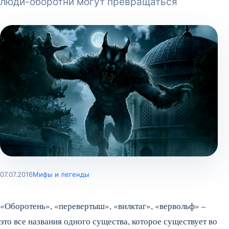
люди-оборотни могут превращаться
07.07.2016
Мифы и легенды
«Оборотень», «перевертыш», «вилктаг», «вервольф» –
это все названия одного существа, которое существует во