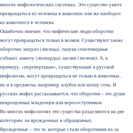
многих мифологических системах. Это существо умеет
превращаться из человека в животное или же наоборот
из животного в человека.
Ошибочно мнение, что мифические люди-оборотни
могут превращаться только в волков. Существуют также
оборотни: кицунэ (лисицы), тануки (енотовидные
собаки), аниоту (леопарды), шелки (тюлени).
А, к
примеру, «перевертыши», существующие в русской
мифологии, могут превращаться не только в животных,
но и в предметы, например, клубок или копну сена. В
русских мифах рассказывается, что оборотни – это души
некрещенных младенцев или вероотступников.
Во многих мифологиях эти существа разделяются на две
категории: на врожденных и обращенных.
Врожденные – это те, которые стали оборотнями из-за